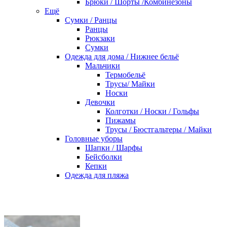
Брюки / Шорты /Комбинезоны
Ещё
Сумки / Ранцы
Ранцы
Рюкзаки
Сумки
Одежда для дома / Нижнее бельё
Мальчики
Термобельё
Трусы/ Майки
Носки
Девочки
Колготки / Носки / Гольфы
Пижамы
Трусы / Бюстгальтеры / Майки
Головные уборы
Шапки / Шарфы
Бейсболки
Кепки
Одежда для пляжа