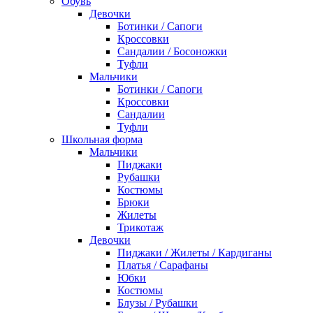
Обувь
Девочки
Ботинки / Сапоги
Кроссовки
Сандалии / Босоножки
Туфли
Мальчики
Ботинки / Сапоги
Кроссовки
Сандалии
Туфли
Школьная форма
Мальчики
Пиджаки
Рубашки
Костюмы
Брюки
Жилеты
Трикотаж
Девочки
Пиджаки / Жилеты / Кардиганы
Платья / Сарафаны
Юбки
Костюмы
Блузы / Рубашки