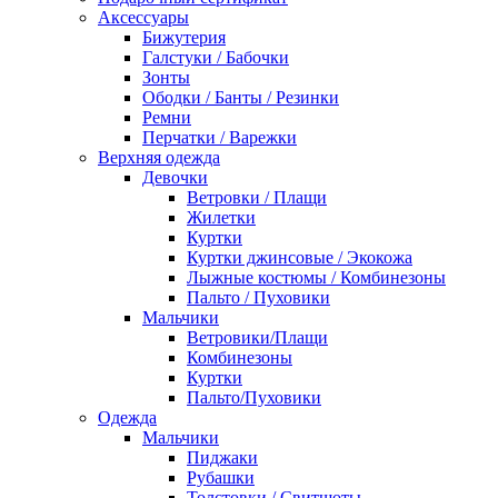
Аксессуары
Бижутерия
Галстуки / Бабочки
Зонты
Ободки / Банты / Резинки
Ремни
Перчатки / Варежки
Верхняя одежда
Девочки
Ветровки / Плащи
Жилетки
Куртки
Куртки джинсовые / Экокожа
Лыжные костюмы / Комбинезоны
Пальто / Пуховики
Мальчики
Ветровики/Плащи
Комбинезоны
Куртки
Пальто/Пуховики
Одежда
Мальчики
Пиджаки
Рубашки
Толстовки / Свитшоты