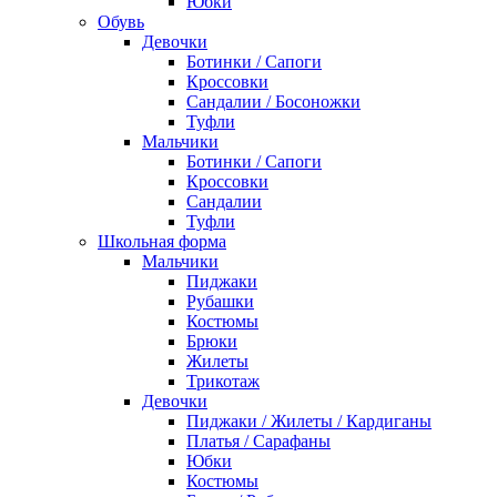
Юбки
Обувь
Девочки
Ботинки / Сапоги
Кроссовки
Сандалии / Босоножки
Туфли
Мальчики
Ботинки / Сапоги
Кроссовки
Сандалии
Туфли
Школьная форма
Мальчики
Пиджаки
Рубашки
Костюмы
Брюки
Жилеты
Трикотаж
Девочки
Пиджаки / Жилеты / Кардиганы
Платья / Сарафаны
Юбки
Костюмы