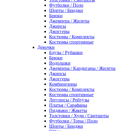
Футболки / Поло
Шорты / Бриджи
Брюки
Джемпера / Жилеты
Джинсы
Джоггеры
Костюмы / Комплекты
Костюмы спортивные
Девочки
Блузы / Рубашки
Брюки
Водолазки
Джемпера / Кардиганы / Жилеты
Джинсы
Джоггеры
Комбинезоны
Костюмы / Комплекты
Костюмы спортивные
Леггинсы / Рейтузы
Платья / Сарафаны
Пиджаки / Жакеты
Толстовки / Худи / Свитшоты
Футболки / Топы / Поло
Шорты / Бриджи