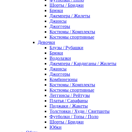
Шорты / Бриджи
Брюки
Джемпера / Жилеты
Джинсы
Джоггеры
Костюмы / Комплекты
Костюмы спортивные
Девочки
Блузы / Рубашки
Брюки
Водолазки
Джемпера / Кардиганы / Жилеты
Джинсы
Джоггеры
Комбинезоны
Костюмы / Комплекты
Костюмы спортивные
Леггинсы / Рейтузы
Платья / Сарафаны
Пиджаки / Жакеты
Толстовки / Худи / Свитшоты
Футболки / Топы / Поло
Шорты / Бриджи
Юбки