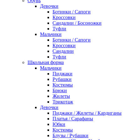
Обувь
Девочки
Ботинки / Сапоги
Кроссовки
Сандалии / Босоножки
Туфли
Мальчики
Ботинки / Сапоги
Кроссовки
Сандалии
Туфли
Школьная форма
Мальчики
Пиджаки
Рубашки
Костюмы
Брюки
Жилеты
Трикотаж
Девочки
Пиджаки / Жилеты / Кардиганы
Платья / Сарафаны
Юбки
Костюмы
Блузы / Рубашки