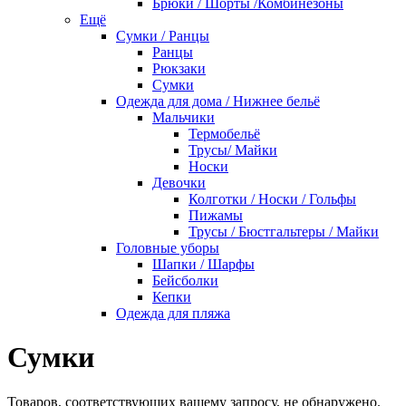
Брюки / Шорты /Комбинезоны
Ещё
Сумки / Ранцы
Ранцы
Рюкзаки
Сумки
Одежда для дома / Нижнее бельё
Мальчики
Термобельё
Трусы/ Майки
Носки
Девочки
Колготки / Носки / Гольфы
Пижамы
Трусы / Бюстгальтеры / Майки
Головные уборы
Шапки / Шарфы
Бейсболки
Кепки
Одежда для пляжа
Сумки
Товаров, соответствующих вашему запросу, не обнаружено.