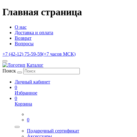
Главная страница
О нас
Доставка и оплата
Возврат
Вопросы
+7 (42-12) 75-59-59
(+7 часов МСК)
Каталог
Поиск
Личный кабинет
0
Избранное
0
Корзина
0
Подарочный сертификат
Аксессуары