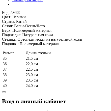
черные
с
пряжками
Код: 53699
Цвет: Черный
Страна: Китай
Сезон: Весна/Осень/Лето
Верх: Полимерный материал
Подкладка: Натуральная кожа
Стелька: Ортопедическая из натуральной кожи
Подошва: Полимерный материал
Размер
Длина стельки
35
21,5 см
36
22,0 см
37
22,5 см
38
23,0 см
39
23,5 см
40
24,0 см
Вход в личный кабинет