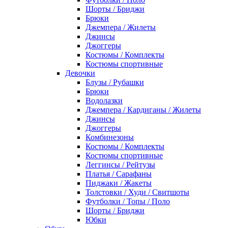
Шорты / Бриджи
Брюки
Джемпера / Жилеты
Джинсы
Джоггеры
Костюмы / Комплекты
Костюмы спортивные
Девочки
Блузы / Рубашки
Брюки
Водолазки
Джемпера / Кардиганы / Жилеты
Джинсы
Джоггеры
Комбинезоны
Костюмы / Комплекты
Костюмы спортивные
Леггинсы / Рейтузы
Платья / Сарафаны
Пиджаки / Жакеты
Толстовки / Худи / Свитшоты
Футболки / Топы / Поло
Шорты / Бриджи
Юбки