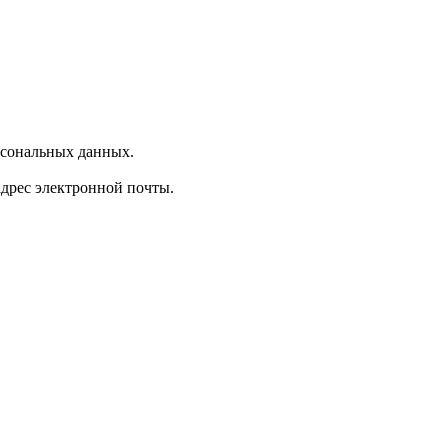
рсональных данных.
 адрес электронной почты.