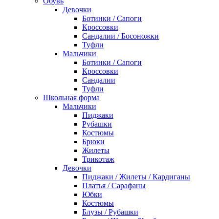
Обувь
Девочки
Ботинки / Сапоги
Кроссовки
Сандалии / Босоножки
Туфли
Мальчики
Ботинки / Сапоги
Кроссовки
Сандалии
Туфли
Школьная форма
Мальчики
Пиджаки
Рубашки
Костюмы
Брюки
Жилеты
Трикотаж
Девочки
Пиджаки / Жилеты / Кардиганы
Платья / Сарафаны
Юбки
Костюмы
Блузы / Рубашки