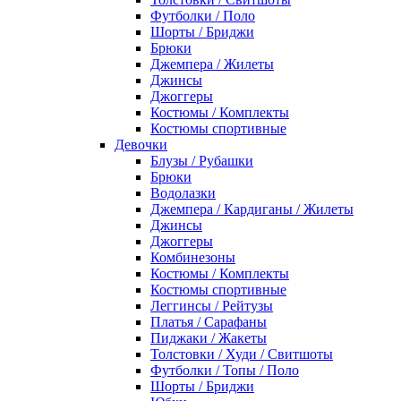
Футболки / Поло
Шорты / Бриджи
Брюки
Джемпера / Жилеты
Джинсы
Джоггеры
Костюмы / Комплекты
Костюмы спортивные
Девочки
Блузы / Рубашки
Брюки
Водолазки
Джемпера / Кардиганы / Жилеты
Джинсы
Джоггеры
Комбинезоны
Костюмы / Комплекты
Костюмы спортивные
Леггинсы / Рейтузы
Платья / Сарафаны
Пиджаки / Жакеты
Толстовки / Худи / Свитшоты
Футболки / Топы / Поло
Шорты / Бриджи