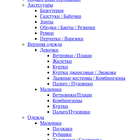
Аксессуары
Бижутерия
Галстуки / Бабочки
Зонты
Ободки / Банты / Резинки
Ремни
Перчатки / Варежки
Верхняя одежда
Девочки
Ветровки / Плащи
Жилетки
Куртки
Куртки джинсовые / Экокожа
Лыжные костюмы / Комбинезоны
Пальто / Пуховики
Мальчики
Ветровики/Плащи
Комбинезоны
Куртки
Пальто/Пуховики
Одежда
Мальчики
Пиджаки
Рубашки
Толстовки / Свитшоты