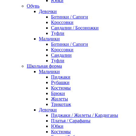
Юбки
Обувь
Девочки
Ботинки / Сапоги
Кроссовки
Сандалии / Босоножки
Туфли
Мальчики
Ботинки / Сапоги
Кроссовки
Сандалии
Туфли
Школьная форма
Мальчики
Пиджаки
Рубашки
Костюмы
Брюки
Жилеты
Трикотаж
Девочки
Пиджаки / Жилеты / Кардиганы
Платья / Сарафаны
Юбки
Костюмы