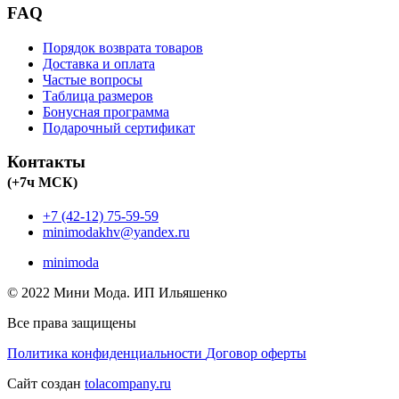
FAQ
Порядок возврата товаров
Доставка и оплата
Частые вопросы
Таблица размеров
Бонусная программа
Подарочный сертификат
Контакты
(+7ч МСК)
+7 (42-12) 75-59-59
minimodakhv@yandex.ru
minimoda
© 2022 Мини Мода. ИП Ильяшенко
Все права защищены
Политика конфиденциальности
Договор оферты
Сайт создан
tolacompany.ru