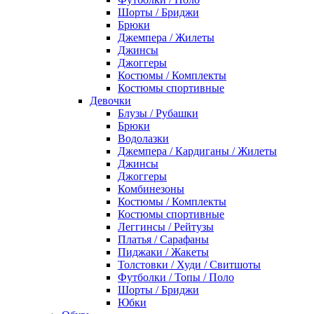
Шорты / Бриджи
Брюки
Джемпера / Жилеты
Джинсы
Джоггеры
Костюмы / Комплекты
Костюмы спортивные
Девочки
Блузы / Рубашки
Брюки
Водолазки
Джемпера / Кардиганы / Жилеты
Джинсы
Джоггеры
Комбинезоны
Костюмы / Комплекты
Костюмы спортивные
Леггинсы / Рейтузы
Платья / Сарафаны
Пиджаки / Жакеты
Толстовки / Худи / Свитшоты
Футболки / Топы / Поло
Шорты / Бриджи
Юбки