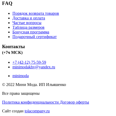
FAQ
Порядок возврата товаров
Доставка и оплата
Частые вопросы
Таблица размеров
Бонусная программа
Подарочный сертификат
Контакты
(+7ч МСК)
+7 (42-12) 75-59-59
minimodakhv@yandex.ru
minimoda
© 2022 Мини Мода. ИП Ильяшенко
Все права защищены
Политика конфиденциальности
Договор оферты
Сайт создан
tolacompany.ru