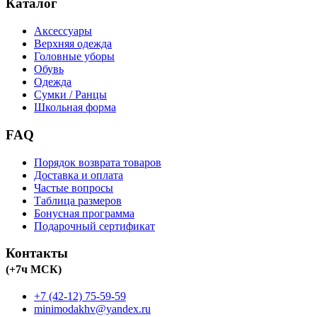
Каталог
Аксессуары
Верхняя одежда
Головные уборы
Обувь
Одежда
Сумки / Ранцы
Школьная форма
FAQ
Порядок возврата товаров
Доставка и оплата
Частые вопросы
Таблица размеров
Бонусная программа
Подарочный сертификат
Контакты
(+7ч МСК)
+7 (42-12) 75-59-59
minimodakhv@yandex.ru