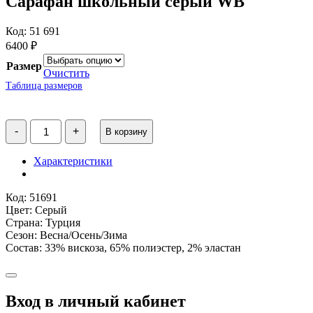
Сарафан школьный серый WB
Код: 51 691
6400
₽
Размер
Очистить
Таблица размеров
Количество
-
+
В корзину
товара
Сарафан
школьный
Характеристики
серый
WB
Код: 51691
Цвет: Серый
Страна: Турция
Сезон: Весна/Осень/Зима
Состав: 33% вискоза, 65% полиэстер, 2% эластан
Вход в личный кабинет