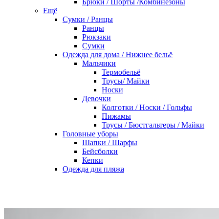
Брюки / Шорты /Комбинезоны
Ещё
Сумки / Ранцы
Ранцы
Рюкзаки
Сумки
Одежда для дома / Нижнее бельё
Мальчики
Термобельё
Трусы/ Майки
Носки
Девочки
Колготки / Носки / Гольфы
Пижамы
Трусы / Бюстгальтеры / Майки
Головные уборы
Шапки / Шарфы
Бейсболки
Кепки
Одежда для пляжа