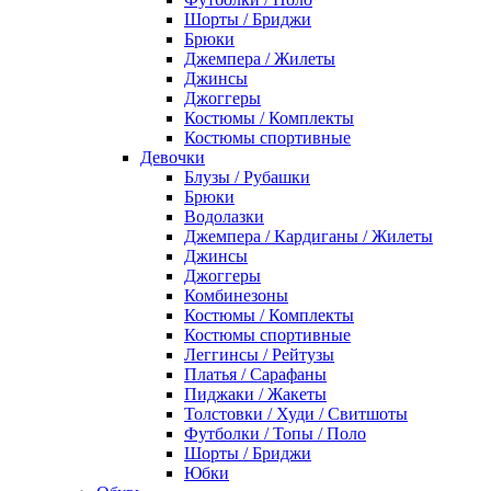
Шорты / Бриджи
Брюки
Джемпера / Жилеты
Джинсы
Джоггеры
Костюмы / Комплекты
Костюмы спортивные
Девочки
Блузы / Рубашки
Брюки
Водолазки
Джемпера / Кардиганы / Жилеты
Джинсы
Джоггеры
Комбинезоны
Костюмы / Комплекты
Костюмы спортивные
Леггинсы / Рейтузы
Платья / Сарафаны
Пиджаки / Жакеты
Толстовки / Худи / Свитшоты
Футболки / Топы / Поло
Шорты / Бриджи
Юбки