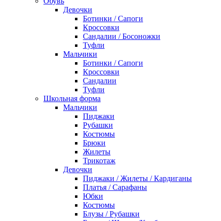
Обувь
Девочки
Ботинки / Сапоги
Кроссовки
Сандалии / Босоножки
Туфли
Мальчики
Ботинки / Сапоги
Кроссовки
Сандалии
Туфли
Школьная форма
Мальчики
Пиджаки
Рубашки
Костюмы
Брюки
Жилеты
Трикотаж
Девочки
Пиджаки / Жилеты / Кардиганы
Платья / Сарафаны
Юбки
Костюмы
Блузы / Рубашки