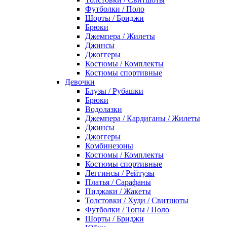
Футболки / Поло
Шорты / Бриджи
Брюки
Джемпера / Жилеты
Джинсы
Джоггеры
Костюмы / Комплекты
Костюмы спортивные
Девочки
Блузы / Рубашки
Брюки
Водолазки
Джемпера / Кардиганы / Жилеты
Джинсы
Джоггеры
Комбинезоны
Костюмы / Комплекты
Костюмы спортивные
Леггинсы / Рейтузы
Платья / Сарафаны
Пиджаки / Жакеты
Толстовки / Худи / Свитшоты
Футболки / Топы / Поло
Шорты / Бриджи