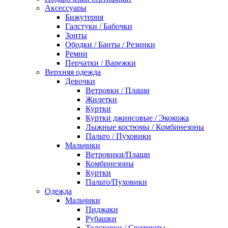
Аксессуары
Бижутерия
Галстуки / Бабочки
Зонты
Ободки / Банты / Резинки
Ремни
Перчатки / Варежки
Верхняя одежда
Девочки
Ветровки / Плащи
Жилетки
Куртки
Куртки джинсовые / Экокожа
Лыжные костюмы / Комбинезоны
Пальто / Пуховики
Мальчики
Ветровики/Плащи
Комбинезоны
Куртки
Пальто/Пуховики
Одежда
Мальчики
Пиджаки
Рубашки
Толстовки / Свитшоты