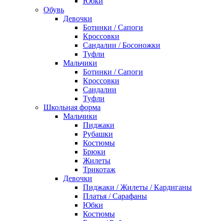
Юбки
Обувь
Девочки
Ботинки / Сапоги
Кроссовки
Сандалии / Босоножки
Туфли
Мальчики
Ботинки / Сапоги
Кроссовки
Сандалии
Туфли
Школьная форма
Мальчики
Пиджаки
Рубашки
Костюмы
Брюки
Жилеты
Трикотаж
Девочки
Пиджаки / Жилеты / Кардиганы
Платья / Сарафаны
Юбки
Костюмы