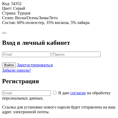
серый
Код: 54352
WB
Цвет: Серый
Страна: Турция
Сезон: Весна/Осень/Зима/Лето
Состав: 60% полиэстер, 35% вискоза, 5% лайкра
Вход в личный кабинет
Зарегистрироваться
Войти
Забыли пароль?
Регистрация
Я даю
согласие
на обработку
персональных данных.
Ссылка для установки нового пароля будет отправлена ​​на ваш
адрес электронной почты.