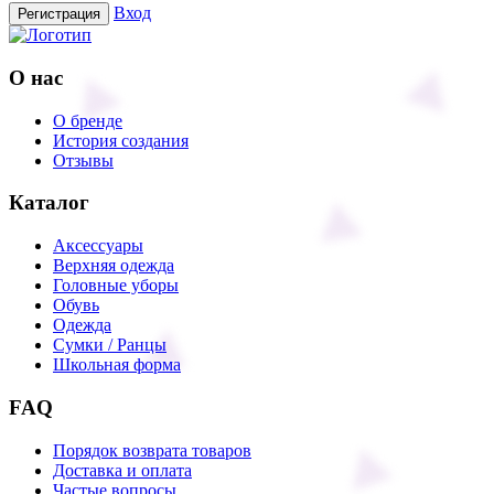
Вход
Регистрация
О нас
О бренде
История создания
Отзывы
Каталог
Аксессуары
Верхняя одежда
Головные уборы
Обувь
Одежда
Сумки / Ранцы
Школьная форма
FAQ
Порядок возврата товаров
Доставка и оплата
Частые вопросы