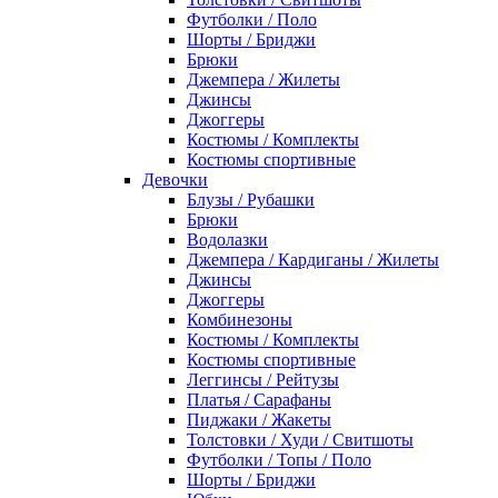
Футболки / Поло
Шорты / Бриджи
Брюки
Джемпера / Жилеты
Джинсы
Джоггеры
Костюмы / Комплекты
Костюмы спортивные
Девочки
Блузы / Рубашки
Брюки
Водолазки
Джемпера / Кардиганы / Жилеты
Джинсы
Джоггеры
Комбинезоны
Костюмы / Комплекты
Костюмы спортивные
Леггинсы / Рейтузы
Платья / Сарафаны
Пиджаки / Жакеты
Толстовки / Худи / Свитшоты
Футболки / Топы / Поло
Шорты / Бриджи