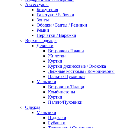
Аксессуары
Бижутерия
Галстуки / Бабочки
Зонты
Ободки / Банты / Резинки
Ремни
Перчатки / Варежки
Верхняя одежда
Девочки
Ветровки / Плащи
Жилетки
Куртки
Куртки джинсовые / Экокожа
Лыжные костюмы / Комбинезоны
Пальто / Пуховики
Мальчики
Ветровики/Плащи
Комбинезоны
Куртки
Пальто/Пуховики
Одежда
Мальчики
Пиджаки
Рубашки
Толстовки / Свитшоты