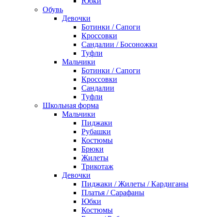
Юбки
Обувь
Девочки
Ботинки / Сапоги
Кроссовки
Сандалии / Босоножки
Туфли
Мальчики
Ботинки / Сапоги
Кроссовки
Сандалии
Туфли
Школьная форма
Мальчики
Пиджаки
Рубашки
Костюмы
Брюки
Жилеты
Трикотаж
Девочки
Пиджаки / Жилеты / Кардиганы
Платья / Сарафаны
Юбки
Костюмы