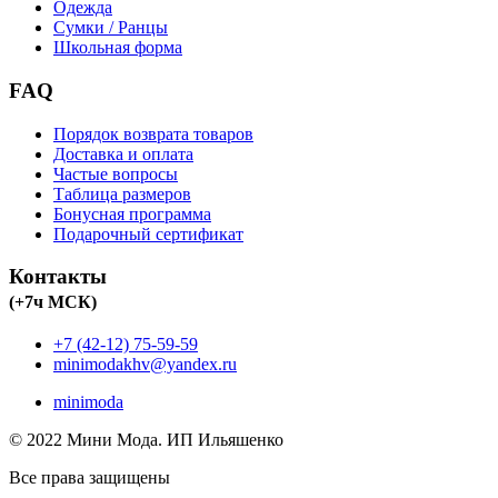
Одежда
Сумки / Ранцы
Школьная форма
FAQ
Порядок возврата товаров
Доставка и оплата
Частые вопросы
Таблица размеров
Бонусная программа
Подарочный сертификат
Контакты
(+7ч МСК)
+7 (42-12) 75-59-59
minimodakhv@yandex.ru
minimoda
© 2022 Мини Мода. ИП Ильяшенко
Все права защищены