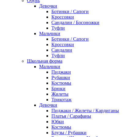
Обувь
Девочки
Ботинки / Сапоги
Кроссовки
Сандалии / Босоножки
Туфли
Мальчики
Ботинки / Сапоги
Кроссовки
Сандалии
Туфли
Школьная форма
Мальчики
Пиджаки
Рубашки
Костюмы
Брюки
Жилеты
Трикотаж
Девочки
Пиджаки / Жилеты / Кардиганы
Платья / Сарафаны
Юбки
Костюмы
Блузы / Рубашки