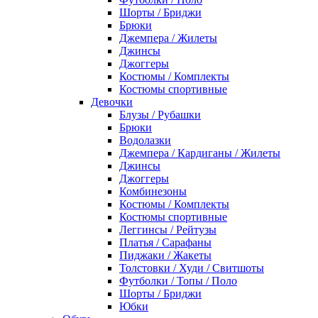
Шорты / Бриджи
Брюки
Джемпера / Жилеты
Джинсы
Джоггеры
Костюмы / Комплекты
Костюмы спортивные
Девочки
Блузы / Рубашки
Брюки
Водолазки
Джемпера / Кардиганы / Жилеты
Джинсы
Джоггеры
Комбинезоны
Костюмы / Комплекты
Костюмы спортивные
Леггинсы / Рейтузы
Платья / Сарафаны
Пиджаки / Жакеты
Толстовки / Худи / Свитшоты
Футболки / Топы / Поло
Шорты / Бриджи
Юбки