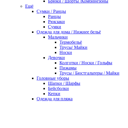
Брюки / Шорты /Комбинезоны
Ещё
Сумки / Ранцы
Ранцы
Рюкзаки
Сумки
Одежда для дома / Нижнее бельё
Мальчики
Термобельё
Трусы/ Майки
Носки
Девочки
Колготки / Носки / Гольфы
Пижамы
Трусы / Бюстгальтеры / Майки
Головные уборы
Шапки / Шарфы
Бейсболки
Кепки
Одежда для пляжа