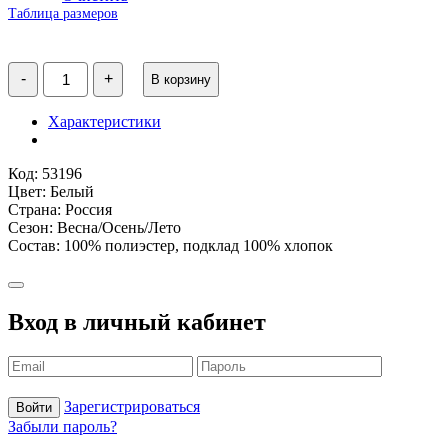
Таблица размеров
Количество
-
+
В корзину
товара
Платье
для
Характеристики
девочки
белое/
розовые
Код: 53196
цветы
Цвет: Белый
Страна: Россия
Сезон: Весна/Осень/Лето
Состав: 100% полиэстер, подклад 100% хлопок
Вход в личный кабинет
Зарегистрироваться
Войти
Забыли пароль?