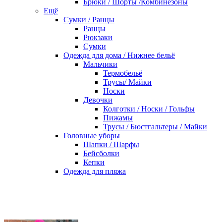
Брюки / Шорты /Комбинезоны
Ещё
Сумки / Ранцы
Ранцы
Рюкзаки
Сумки
Одежда для дома / Нижнее бельё
Мальчики
Термобельё
Трусы/ Майки
Носки
Девочки
Колготки / Носки / Гольфы
Пижамы
Трусы / Бюстгальтеры / Майки
Головные уборы
Шапки / Шарфы
Бейсболки
Кепки
Одежда для пляжа