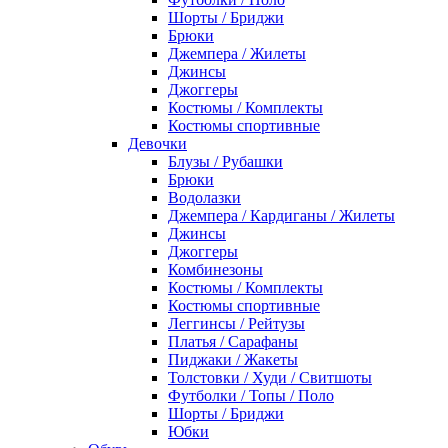
Шорты / Бриджи
Брюки
Джемпера / Жилеты
Джинсы
Джоггеры
Костюмы / Комплекты
Костюмы спортивные
Девочки
Блузы / Рубашки
Брюки
Водолазки
Джемпера / Кардиганы / Жилеты
Джинсы
Джоггеры
Комбинезоны
Костюмы / Комплекты
Костюмы спортивные
Леггинсы / Рейтузы
Платья / Сарафаны
Пиджаки / Жакеты
Толстовки / Худи / Свитшоты
Футболки / Топы / Поло
Шорты / Бриджи
Юбки