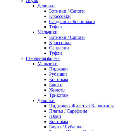
Обувь
Девочки
Ботинки / Сапоги
Кроссовки
Сандалии / Босоножки
Туфли
Мальчики
Ботинки / Сапоги
Кроссовки
Сандалии
Туфли
Школьная форма
Мальчики
Пиджаки
Рубашки
Костюмы
Брюки
Жилеты
Трикотаж
Девочки
Пиджаки / Жилеты / Кардиганы
Платья / Сарафаны
Юбки
Костюмы
Блузы / Рубашки