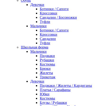
Обувь
Девочки
Ботинки / Сапоги
Кроссовки
Сандалии / Босоножки
Туфли
Мальчики
Ботинки / Сапоги
Кроссовки
Сандалии
Туфли
Школьная форма
Мальчики
Пиджаки
Рубашки
Костюмы
Брюки
Жилеты
Трикотаж
Девочки
Пиджаки / Жилеты / Кардиганы
Платья / Сарафаны
Юбки
Костюмы
Блузы / Рубашки