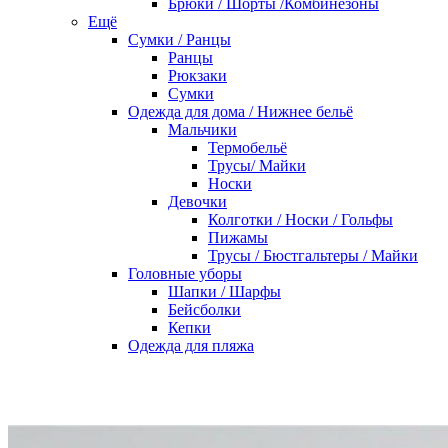
Брюки / Шорты /Комбинезоны
Ещё
Сумки / Ранцы
Ранцы
Рюкзаки
Сумки
Одежда для дома / Нижнее бельё
Мальчики
Термобельё
Трусы/ Майки
Носки
Девочки
Колготки / Носки / Гольфы
Пижамы
Трусы / Бюстгальтеры / Майки
Головные уборы
Шапки / Шарфы
Бейсболки
Кепки
Одежда для пляжа