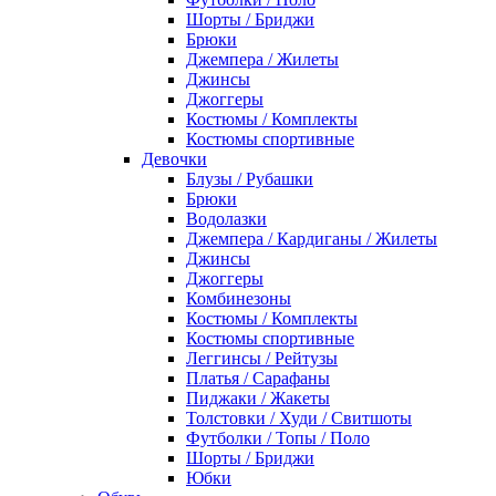
Шорты / Бриджи
Брюки
Джемпера / Жилеты
Джинсы
Джоггеры
Костюмы / Комплекты
Костюмы спортивные
Девочки
Блузы / Рубашки
Брюки
Водолазки
Джемпера / Кардиганы / Жилеты
Джинсы
Джоггеры
Комбинезоны
Костюмы / Комплекты
Костюмы спортивные
Леггинсы / Рейтузы
Платья / Сарафаны
Пиджаки / Жакеты
Толстовки / Худи / Свитшоты
Футболки / Топы / Поло
Шорты / Бриджи
Юбки