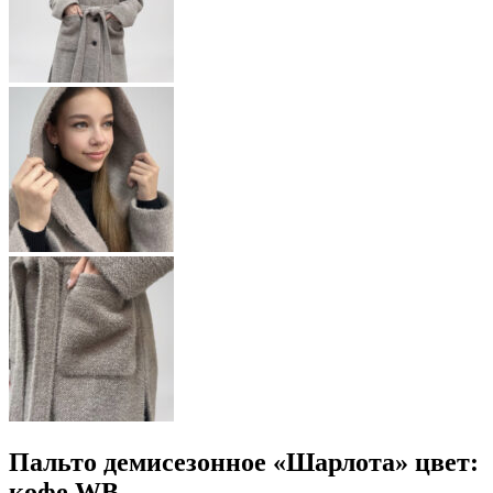
Пальто демисезонное «Шарлота» цвет:
кофе WB