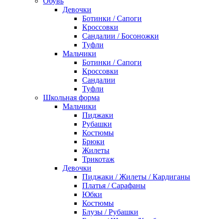
Обувь
Девочки
Ботинки / Сапоги
Кроссовки
Сандалии / Босоножки
Туфли
Мальчики
Ботинки / Сапоги
Кроссовки
Сандалии
Туфли
Школьная форма
Мальчики
Пиджаки
Рубашки
Костюмы
Брюки
Жилеты
Трикотаж
Девочки
Пиджаки / Жилеты / Кардиганы
Платья / Сарафаны
Юбки
Костюмы
Блузы / Рубашки