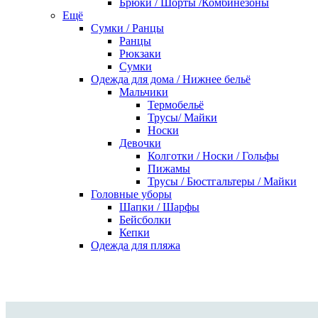
Брюки / Шорты /Комбинезоны
Ещё
Сумки / Ранцы
Ранцы
Рюкзаки
Сумки
Одежда для дома / Нижнее бельё
Мальчики
Термобельё
Трусы/ Майки
Носки
Девочки
Колготки / Носки / Гольфы
Пижамы
Трусы / Бюстгальтеры / Майки
Головные уборы
Шапки / Шарфы
Бейсболки
Кепки
Одежда для пляжа