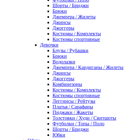
Шорты / Бриджи
Брюки
Джемпера / Жилеты
Джинсы
Джоггеры
Костюмы / Комплекты
Костюмы спортивные
Девочки
Блузы / Рубашки
Брюки
Водолазки
Джемпера / Кардиганы / Жилеты
Джинсы
Джоггеры
Комбинезоны
Костюмы / Комплекты
Костюмы спортивные
Леггинсы / Рейтузы
Платья / Сарафаны
Пиджаки / Жакеты
Толстовки / Худи / Свитшоты
Футболки / Топы / Поло
Шорты / Бриджи
Юбки