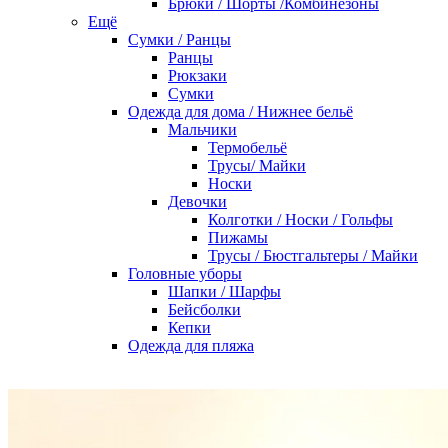
Брюки / Шорты /Комбинезоны
Ещё
Сумки / Ранцы
Ранцы
Рюкзаки
Сумки
Одежда для дома / Нижнее бельё
Мальчики
Термобельё
Трусы/ Майки
Носки
Девочки
Колготки / Носки / Гольфы
Пижамы
Трусы / Бюстгальтеры / Майки
Головные уборы
Шапки / Шарфы
Бейсболки
Кепки
Одежда для пляжа