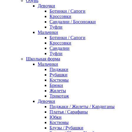
Обувь
Девочки
Ботинки / Сапоги
Кроссовки
Сандалии / Босоножки
Туфли
Мальчики
Ботинки / Сапоги
Кроссовки
Сандалии
Туфли
Школьная форма
Мальчики
Пиджаки
Рубашки
Костюмы
Брюки
Жилеты
Трикотаж
Девочки
Пиджаки / Жилеты / Кардиганы
Платья / Сарафаны
Юбки
Костюмы
Блузы / Рубашки