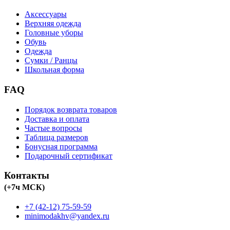
Аксессуары
Верхняя одежда
Головные уборы
Обувь
Одежда
Сумки / Ранцы
Школьная форма
FAQ
Порядок возврата товаров
Доставка и оплата
Частые вопросы
Таблица размеров
Бонусная программа
Подарочный сертификат
Контакты
(+7ч МСК)
+7 (42-12) 75-59-59
minimodakhv@yandex.ru