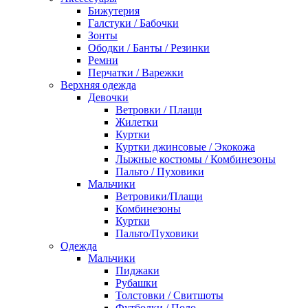
Бижутерия
Галстуки / Бабочки
Зонты
Ободки / Банты / Резинки
Ремни
Перчатки / Варежки
Верхняя одежда
Девочки
Ветровки / Плащи
Жилетки
Куртки
Куртки джинсовые / Экокожа
Лыжные костюмы / Комбинезоны
Пальто / Пуховики
Мальчики
Ветровики/Плащи
Комбинезоны
Куртки
Пальто/Пуховики
Одежда
Мальчики
Пиджаки
Рубашки
Толстовки / Свитшоты
Футболки / Поло