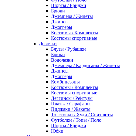
Шорты / Бриджи
Брюки
Джемпера / Жилеты
Джинсы
Джоггеры
Костюмы / Комплекты
Костюмы спортивные
Девочки
Блузы / Рубашки
Брюки
Водолазки
Джемпера / Кардиганы / Жилеты
Джинсы
Джоггеры
Комбинезоны
Костюмы / Комплекты
Костюмы спортивные
Леггинсы / Рейтузы
Платья / Сарафаны
Пиджаки / Жакеты
Толстовки / Худи / Свитшоты
Футболки / Топы / Поло
Шорты / Бриджи
Юбки