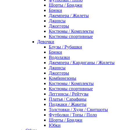
Шорты / Бриджи
Брюки
Джемпера / Жилеты
Джинсы
Джоггеры
Костюмы / Комплекты
Костюмы спортивные
Девочки
Блузы / Рубашки
Брюки
Водолазки
Джемпера / Кардиганы / Жилеты
Джинсы
Джоггеры
Комбинезоны
Костюмы / Комплекты
Костюмы спортивные
Леггинсы / Рейтузы
Платья / Сарафаны
Пиджаки / Жакеты
Толстовки / Худи / Свитшоты
Футболки / Топы / Поло
Шорты / Бриджи
Юбки