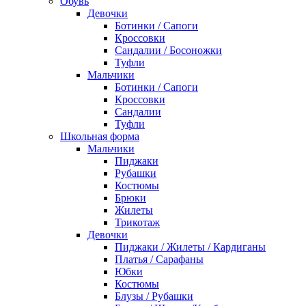
Обувь
Девочки
Ботинки / Сапоги
Кроссовки
Сандалии / Босоножки
Туфли
Мальчики
Ботинки / Сапоги
Кроссовки
Сандалии
Туфли
Школьная форма
Мальчики
Пиджаки
Рубашки
Костюмы
Брюки
Жилеты
Трикотаж
Девочки
Пиджаки / Жилеты / Кардиганы
Платья / Сарафаны
Юбки
Костюмы
Блузы / Рубашки