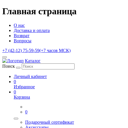
Главная страница
О нас
Доставка и оплата
Возврат
Вопросы
+7 (42-12) 75-59-59
(+7 часов МСК)
Каталог
Поиск
Личный кабинет
0
Избранное
0
Корзина
0
Подарочный сертификат
Аксессуары