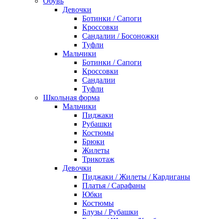
Обувь
Девочки
Ботинки / Сапоги
Кроссовки
Сандалии / Босоножки
Туфли
Мальчики
Ботинки / Сапоги
Кроссовки
Сандалии
Туфли
Школьная форма
Мальчики
Пиджаки
Рубашки
Костюмы
Брюки
Жилеты
Трикотаж
Девочки
Пиджаки / Жилеты / Кардиганы
Платья / Сарафаны
Юбки
Костюмы
Блузы / Рубашки