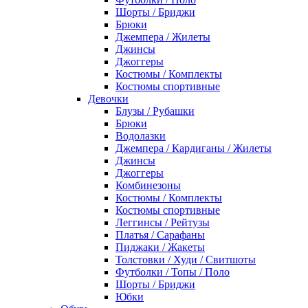
Шорты / Бриджи
Брюки
Джемпера / Жилеты
Джинсы
Джоггеры
Костюмы / Комплекты
Костюмы спортивные
Девочки
Блузы / Рубашки
Брюки
Водолазки
Джемпера / Кардиганы / Жилеты
Джинсы
Джоггеры
Комбинезоны
Костюмы / Комплекты
Костюмы спортивные
Леггинсы / Рейтузы
Платья / Сарафаны
Пиджаки / Жакеты
Толстовки / Худи / Свитшоты
Футболки / Топы / Поло
Шорты / Бриджи
Юбки