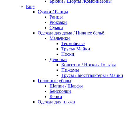
Брюки / Шорты /Комбинезоны
Ещё
Сумки / Ранцы
Ранцы
Рюкзаки
Сумки
Одежда для дома / Нижнее бельё
Мальчики
Термобельё
Трусы/ Майки
Носки
Девочки
Колготки / Носки / Гольфы
Пижамы
Трусы / Бюстгальтеры / Майки
Головные уборы
Шапки / Шарфы
Бейсболки
Кепки
Одежда для пляжа