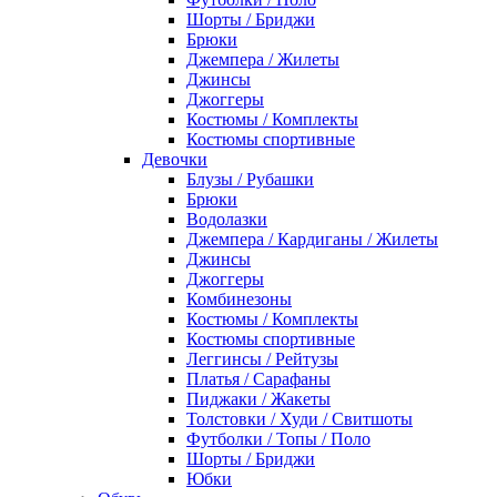
Шорты / Бриджи
Брюки
Джемпера / Жилеты
Джинсы
Джоггеры
Костюмы / Комплекты
Костюмы спортивные
Девочки
Блузы / Рубашки
Брюки
Водолазки
Джемпера / Кардиганы / Жилеты
Джинсы
Джоггеры
Комбинезоны
Костюмы / Комплекты
Костюмы спортивные
Леггинсы / Рейтузы
Платья / Сарафаны
Пиджаки / Жакеты
Толстовки / Худи / Свитшоты
Футболки / Топы / Поло
Шорты / Бриджи
Юбки