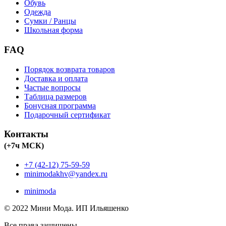
Обувь
Одежда
Сумки / Ранцы
Школьная форма
FAQ
Порядок возврата товаров
Доставка и оплата
Частые вопросы
Таблица размеров
Бонусная программа
Подарочный сертификат
Контакты
(+7ч МСК)
+7 (42-12) 75-59-59
minimodakhv@yandex.ru
minimoda
© 2022 Мини Мода. ИП Ильяшенко
Все права защищены