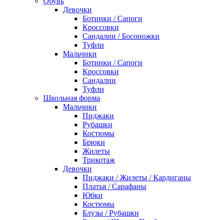
Обувь
Девочки
Ботинки / Сапоги
Кроссовки
Сандалии / Босоножки
Туфли
Мальчики
Ботинки / Сапоги
Кроссовки
Сандалии
Туфли
Школьная форма
Мальчики
Пиджаки
Рубашки
Костюмы
Брюки
Жилеты
Трикотаж
Девочки
Пиджаки / Жилеты / Кардиганы
Платья / Сарафаны
Юбки
Костюмы
Блузы / Рубашки