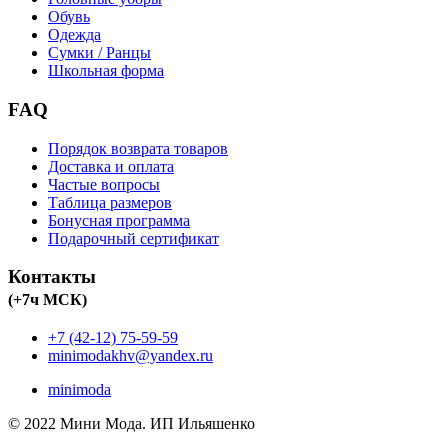
Обувь
Одежда
Сумки / Ранцы
Школьная форма
FAQ
Порядок возврата товаров
Доставка и оплата
Частые вопросы
Таблица размеров
Бонусная программа
Подарочный сертификат
Контакты
(+7ч МСК)
+7 (42-12) 75-59-59
minimodakhv@yandex.ru
minimoda
© 2022 Мини Мода. ИП Ильяшенко