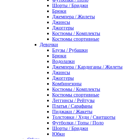
Шорты / Бриджи
Брюки
Джемпера / Жилеты
Джинсы
Джоггеры
Костюмы / Комплекты
Костюмы спортивные
Девочки
Блузы / Рубашки
Брюки
Водолазки
Джемпера / Кардиганы / Жилеты
Джинсы
Джоггеры
Комбинезоны
Костюмы / Комплекты
Костюмы спортивные
Леггинсы / Рейтузы
Платья / Сарафаны
Пиджаки / Жакеты
Толстовки / Худи / Свитшоты
Футболки / Топы / Поло
Шорты / Бриджи
Юбки