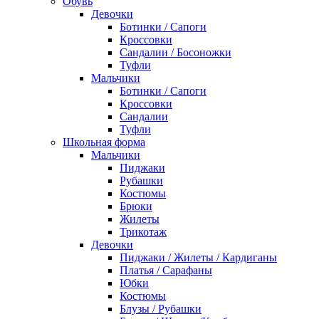
Обувь
Девочки
Ботинки / Сапоги
Кроссовки
Сандалии / Босоножки
Туфли
Мальчики
Ботинки / Сапоги
Кроссовки
Сандалии
Туфли
Школьная форма
Мальчики
Пиджаки
Рубашки
Костюмы
Брюки
Жилеты
Трикотаж
Девочки
Пиджаки / Жилеты / Кардиганы
Платья / Сарафаны
Юбки
Костюмы
Блузы / Рубашки