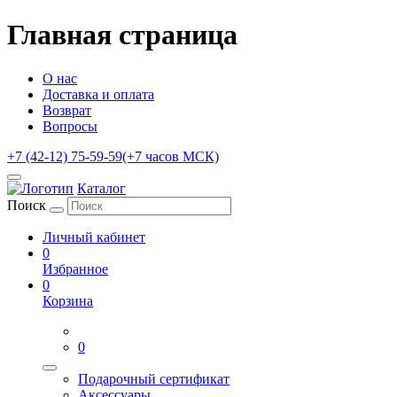
Главная страница
О нас
Доставка и оплата
Возврат
Вопросы
+7 (42-12) 75-59-59
(+7 часов МСК)
Каталог
Поиск
Личный кабинет
0
Избранное
0
Корзина
0
Подарочный сертификат
Аксессуары