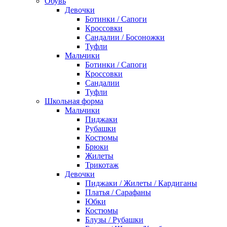
Обувь
Девочки
Ботинки / Сапоги
Кроссовки
Сандалии / Босоножки
Туфли
Мальчики
Ботинки / Сапоги
Кроссовки
Сандалии
Туфли
Школьная форма
Мальчики
Пиджаки
Рубашки
Костюмы
Брюки
Жилеты
Трикотаж
Девочки
Пиджаки / Жилеты / Кардиганы
Платья / Сарафаны
Юбки
Костюмы
Блузы / Рубашки