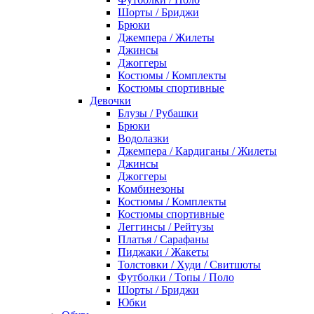
Шорты / Бриджи
Брюки
Джемпера / Жилеты
Джинсы
Джоггеры
Костюмы / Комплекты
Костюмы спортивные
Девочки
Блузы / Рубашки
Брюки
Водолазки
Джемпера / Кардиганы / Жилеты
Джинсы
Джоггеры
Комбинезоны
Костюмы / Комплекты
Костюмы спортивные
Леггинсы / Рейтузы
Платья / Сарафаны
Пиджаки / Жакеты
Толстовки / Худи / Свитшоты
Футболки / Топы / Поло
Шорты / Бриджи
Юбки