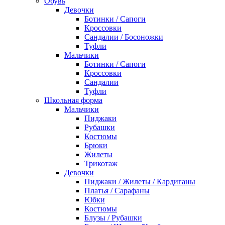
Обувь
Девочки
Ботинки / Сапоги
Кроссовки
Сандалии / Босоножки
Туфли
Мальчики
Ботинки / Сапоги
Кроссовки
Сандалии
Туфли
Школьная форма
Мальчики
Пиджаки
Рубашки
Костюмы
Брюки
Жилеты
Трикотаж
Девочки
Пиджаки / Жилеты / Кардиганы
Платья / Сарафаны
Юбки
Костюмы
Блузы / Рубашки