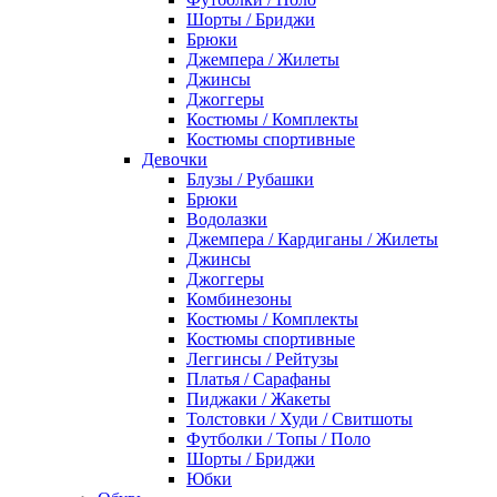
Шорты / Бриджи
Брюки
Джемпера / Жилеты
Джинсы
Джоггеры
Костюмы / Комплекты
Костюмы спортивные
Девочки
Блузы / Рубашки
Брюки
Водолазки
Джемпера / Кардиганы / Жилеты
Джинсы
Джоггеры
Комбинезоны
Костюмы / Комплекты
Костюмы спортивные
Леггинсы / Рейтузы
Платья / Сарафаны
Пиджаки / Жакеты
Толстовки / Худи / Свитшоты
Футболки / Топы / Поло
Шорты / Бриджи
Юбки