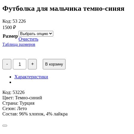
Футболка для мальчика темно-синяя
Код: 53 226
1500
₽
Размер
Очистить
Таблица размеров
Количество
-
+
В корзину
товара
Футболка
для
Характеристики
мальчика
темно-
синяя
Код: 53226
Цвет: Темно-синий
Страна: Турция
Сезон: Лето
Состав: 96% хлопок, 4% лайкра