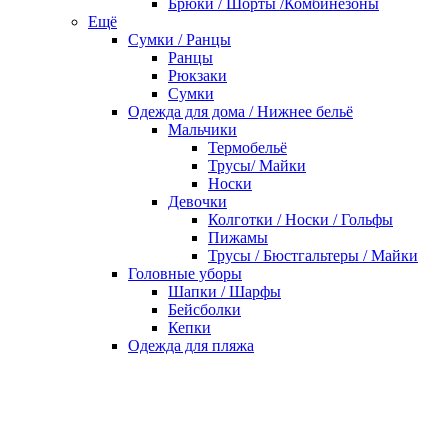
Брюки / Шорты /Комбинезоны
Ещё
Сумки / Ранцы
Ранцы
Рюкзаки
Сумки
Одежда для дома / Нижнее бельё
Мальчики
Термобельё
Трусы/ Майки
Носки
Девочки
Колготки / Носки / Гольфы
Пижамы
Трусы / Бюстгальтеры / Майки
Головные уборы
Шапки / Шарфы
Бейсболки
Кепки
Одежда для пляжа