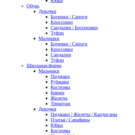
Юбки
Обувь
Девочки
Ботинки / Сапоги
Кроссовки
Сандалии / Босоножки
Туфли
Мальчики
Ботинки / Сапоги
Кроссовки
Сандалии
Туфли
Школьная форма
Мальчики
Пиджаки
Рубашки
Костюмы
Брюки
Жилеты
Трикотаж
Девочки
Пиджаки / Жилеты / Кардиганы
Платья / Сарафаны
Юбки
Костюмы