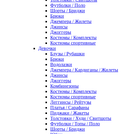
Футболки / Поло
Шорты / Бриджи
Брюки
Джемпера / Жилеты
Джинсы
Джоггеры
Костюмы / Комплекты
Костюмы спортивные
Девочки
Блузы / Рубашки
Брюки
Водолазки
Джемпера / Кардиганы / Жилеты
Джинсы
Джоггеры
Комбинезоны
Костюмы / Комплекты
Костюмы спортивные
Леггинсы / Рейтузы
Платья / Сарафаны
Пиджаки / Жакеты
Толстовки / Худи / Свитшоты
Футболки / Топы / Поло
Шорты / Бриджи