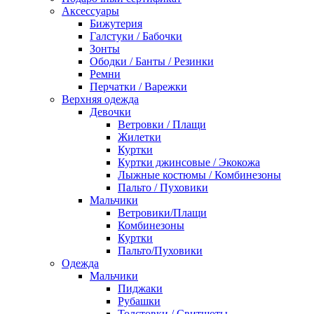
Аксессуары
Бижутерия
Галстуки / Бабочки
Зонты
Ободки / Банты / Резинки
Ремни
Перчатки / Варежки
Верхняя одежда
Девочки
Ветровки / Плащи
Жилетки
Куртки
Куртки джинсовые / Экокожа
Лыжные костюмы / Комбинезоны
Пальто / Пуховики
Мальчики
Ветровики/Плащи
Комбинезоны
Куртки
Пальто/Пуховики
Одежда
Мальчики
Пиджаки
Рубашки
Толстовки / Свитшоты