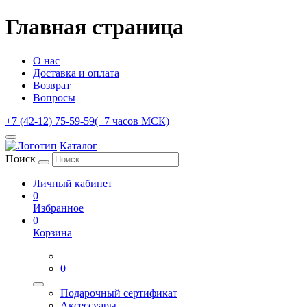
Главная страница
О нас
Доставка и оплата
Возврат
Вопросы
+7 (42-12) 75-59-59
(+7 часов МСК)
Каталог
Поиск
Личный кабинет
0
Избранное
0
Корзина
0
Подарочный сертификат
Аксессуары