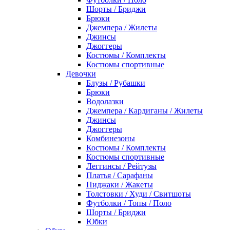
Шорты / Бриджи
Брюки
Джемпера / Жилеты
Джинсы
Джоггеры
Костюмы / Комплекты
Костюмы спортивные
Девочки
Блузы / Рубашки
Брюки
Водолазки
Джемпера / Кардиганы / Жилеты
Джинсы
Джоггеры
Комбинезоны
Костюмы / Комплекты
Костюмы спортивные
Леггинсы / Рейтузы
Платья / Сарафаны
Пиджаки / Жакеты
Толстовки / Худи / Свитшоты
Футболки / Топы / Поло
Шорты / Бриджи
Юбки