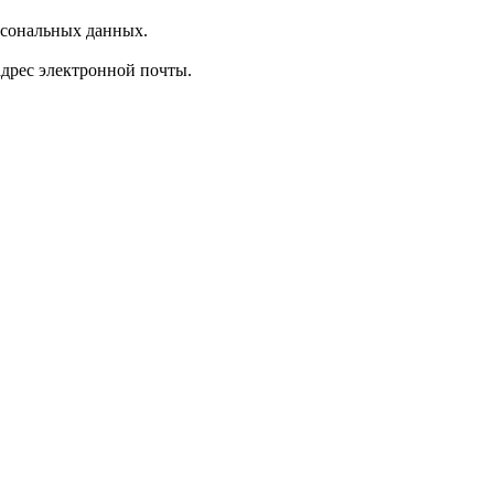
рсональных данных.
 адрес электронной почты.