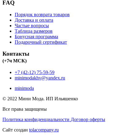
FAQ
Порядок возврата товаров
Доставка и оплата
Частые вопросы
Таблица размеров
Бонусная программа
Подарочный сертификат
Контакты
(+7ч МСК)
+7 (42-12) 75-59-59
minimodakhv@yandex.ru
minimoda
© 2022 Мини Мода. ИП Ильяшенко
Все права защищены
Политика конфиденциальности
Договор оферты
Сайт создан
tolacompany.ru