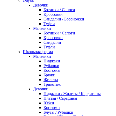
Обувь
Девочки
Ботинки / Сапоги
Кроссовки
Сандалии / Босоножки
Туфли
Мальчики
Ботинки / Сапоги
Кроссовки
Сандалии
Туфли
Школьная форма
Мальчики
Пиджаки
Рубашки
Костюмы
Брюки
Жилеты
Трикотаж
Девочки
Пиджаки / Жилеты / Кардиганы
Платья / Сарафаны
Юбки
Костюмы
Блузы / Рубашки