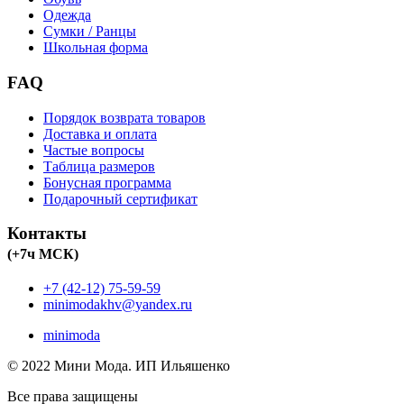
Одежда
Сумки / Ранцы
Школьная форма
FAQ
Порядок возврата товаров
Доставка и оплата
Частые вопросы
Таблица размеров
Бонусная программа
Подарочный сертификат
Контакты
(+7ч МСК)
+7 (42-12) 75-59-59
minimodakhv@yandex.ru
minimoda
© 2022 Мини Мода. ИП Ильяшенко
Все права защищены