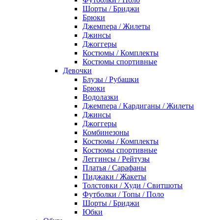
Шорты / Бриджи
Брюки
Джемпера / Жилеты
Джинсы
Джоггеры
Костюмы / Комплекты
Костюмы спортивные
Девочки
Блузы / Рубашки
Брюки
Водолазки
Джемпера / Кардиганы / Жилеты
Джинсы
Джоггеры
Комбинезоны
Костюмы / Комплекты
Костюмы спортивные
Леггинсы / Рейтузы
Платья / Сарафаны
Пиджаки / Жакеты
Толстовки / Худи / Свитшоты
Футболки / Топы / Поло
Шорты / Бриджи
Юбки