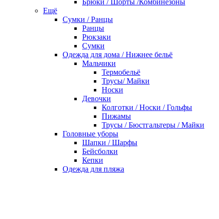
Брюки / Шорты /Комбинезоны
Ещё
Сумки / Ранцы
Ранцы
Рюкзаки
Сумки
Одежда для дома / Нижнее бельё
Мальчики
Термобельё
Трусы/ Майки
Носки
Девочки
Колготки / Носки / Гольфы
Пижамы
Трусы / Бюстгальтеры / Майки
Головные уборы
Шапки / Шарфы
Бейсболки
Кепки
Одежда для пляжа