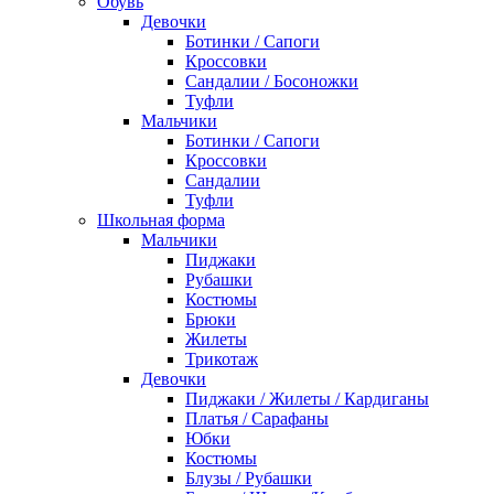
Обувь
Девочки
Ботинки / Сапоги
Кроссовки
Сандалии / Босоножки
Туфли
Мальчики
Ботинки / Сапоги
Кроссовки
Сандалии
Туфли
Школьная форма
Мальчики
Пиджаки
Рубашки
Костюмы
Брюки
Жилеты
Трикотаж
Девочки
Пиджаки / Жилеты / Кардиганы
Платья / Сарафаны
Юбки
Костюмы
Блузы / Рубашки