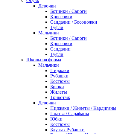
Обувь
Девочки
Ботинки / Сапоги
Кроссовки
Сандалии / Босоножки
Туфли
Мальчики
Ботинки / Сапоги
Кроссовки
Сандалии
Туфли
Школьная форма
Мальчики
Пиджаки
Рубашки
Костюмы
Брюки
Жилеты
Трикотаж
Девочки
Пиджаки / Жилеты / Кардиганы
Платья / Сарафаны
Юбки
Костюмы
Блузы / Рубашки