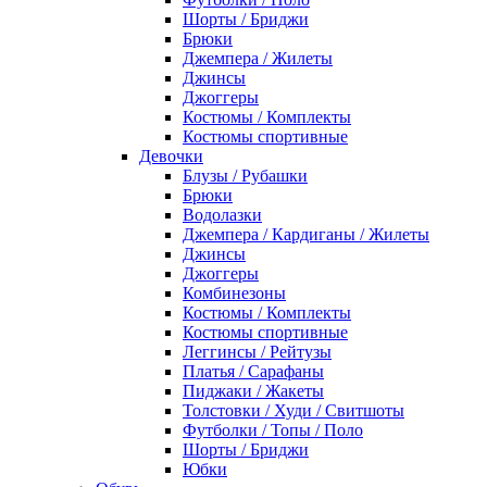
Шорты / Бриджи
Брюки
Джемпера / Жилеты
Джинсы
Джоггеры
Костюмы / Комплекты
Костюмы спортивные
Девочки
Блузы / Рубашки
Брюки
Водолазки
Джемпера / Кардиганы / Жилеты
Джинсы
Джоггеры
Комбинезоны
Костюмы / Комплекты
Костюмы спортивные
Леггинсы / Рейтузы
Платья / Сарафаны
Пиджаки / Жакеты
Толстовки / Худи / Свитшоты
Футболки / Топы / Поло
Шорты / Бриджи
Юбки