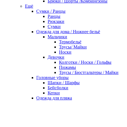
Брюки / Шорты /Комбинезоны
Ещё
Сумки / Ранцы
Ранцы
Рюкзаки
Сумки
Одежда для дома / Нижнее бельё
Мальчики
Термобельё
Трусы/ Майки
Носки
Девочки
Колготки / Носки / Гольфы
Пижамы
Трусы / Бюстгальтеры / Майки
Головные уборы
Шапки / Шарфы
Бейсболки
Кепки
Одежда для пляжа