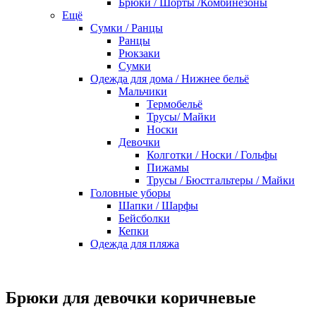
Брюки / Шорты /Комбинезоны
Ещё
Сумки / Ранцы
Ранцы
Рюкзаки
Сумки
Одежда для дома / Нижнее бельё
Мальчики
Термобельё
Трусы/ Майки
Носки
Девочки
Колготки / Носки / Гольфы
Пижамы
Трусы / Бюстгальтеры / Майки
Головные уборы
Шапки / Шарфы
Бейсболки
Кепки
Одежда для пляжа
Брюки для девочки коричневые