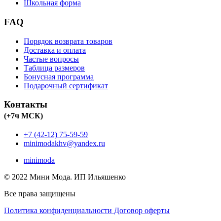
Школьная форма
FAQ
Порядок возврата товаров
Доставка и оплата
Частые вопросы
Таблица размеров
Бонусная программа
Подарочный сертификат
Контакты
(+7ч МСК)
+7 (42-12) 75-59-59
minimodakhv@yandex.ru
minimoda
© 2022 Мини Мода. ИП Ильяшенко
Все права защищены
Политика конфиденциальности
Договор оферты