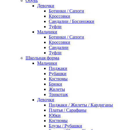
Обувь
Девочки
Ботинки / Сапоги
Кроссовки
Сандалии / Босоножки
Туфли
Мальчики
Ботинки / Сапоги
Кроссовки
Сандалии
Туфли
Школьная форма
Мальчики
Пиджаки
Рубашки
Костюмы
Брюки
Жилеты
Трикотаж
Девочки
Пиджаки / Жилеты / Кардиганы
Платья / Сарафаны
Юбки
Костюмы
Блузы / Рубашки