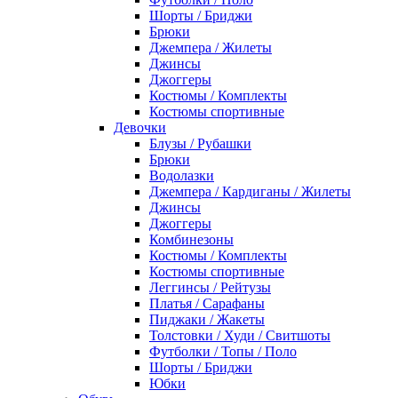
Шорты / Бриджи
Брюки
Джемпера / Жилеты
Джинсы
Джоггеры
Костюмы / Комплекты
Костюмы спортивные
Девочки
Блузы / Рубашки
Брюки
Водолазки
Джемпера / Кардиганы / Жилеты
Джинсы
Джоггеры
Комбинезоны
Костюмы / Комплекты
Костюмы спортивные
Леггинсы / Рейтузы
Платья / Сарафаны
Пиджаки / Жакеты
Толстовки / Худи / Свитшоты
Футболки / Топы / Поло
Шорты / Бриджи
Юбки