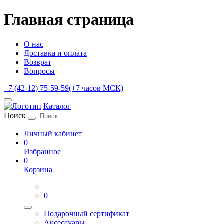
Главная страница
О нас
Доставка и оплата
Возврат
Вопросы
+7 (42-12) 75-59-59
(+7 часов МСК)
Каталог
Поиск
Личный кабинет
0
Избранное
0
Корзина
0
Подарочный сертификат
Аксессуары