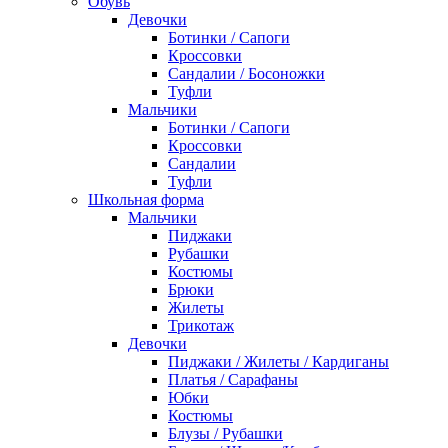
Обувь
Девочки
Ботинки / Сапоги
Кроссовки
Сандалии / Босоножки
Туфли
Мальчики
Ботинки / Сапоги
Кроссовки
Сандалии
Туфли
Школьная форма
Мальчики
Пиджаки
Рубашки
Костюмы
Брюки
Жилеты
Трикотаж
Девочки
Пиджаки / Жилеты / Кардиганы
Платья / Сарафаны
Юбки
Костюмы
Блузы / Рубашки