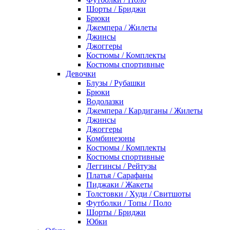
Шорты / Бриджи
Брюки
Джемпера / Жилеты
Джинсы
Джоггеры
Костюмы / Комплекты
Костюмы спортивные
Девочки
Блузы / Рубашки
Брюки
Водолазки
Джемпера / Кардиганы / Жилеты
Джинсы
Джоггеры
Комбинезоны
Костюмы / Комплекты
Костюмы спортивные
Леггинсы / Рейтузы
Платья / Сарафаны
Пиджаки / Жакеты
Толстовки / Худи / Свитшоты
Футболки / Топы / Поло
Шорты / Бриджи
Юбки