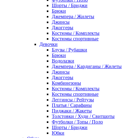
Шорты / Бриджи
Брюки
Джемпера / Жилеты
Джинсы
Джоггеры
Костюмы / Комплекты
Костюмы спортивные
Девочки
Блузы / Рубашки
Брюки
Водолазки
Джемпера / Кардиганы / Жилеты
Джинсы
Джоггеры
Комбинезоны
Костюмы / Комплекты
Костюмы спортивные
Леггинсы / Рейтузы
Платья / Сарафаны
Пиджаки / Жакеты
Толстовки / Худи / Свитшоты
Футболки / Топы / Поло
Шорты / Бриджи
Юбки