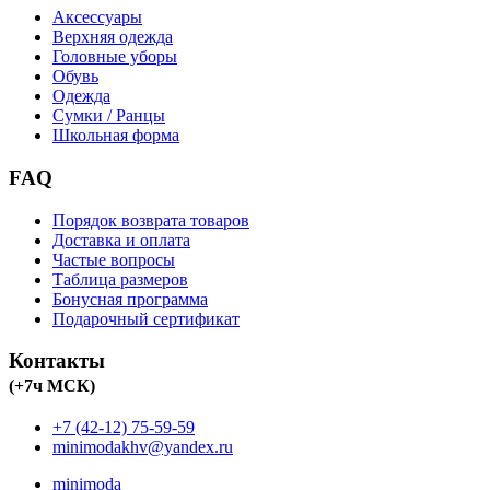
Аксессуары
Верхняя одежда
Головные уборы
Обувь
Одежда
Сумки / Ранцы
Школьная форма
FAQ
Порядок возврата товаров
Доставка и оплата
Частые вопросы
Таблица размеров
Бонусная программа
Подарочный сертификат
Контакты
(+7ч МСК)
+7 (42-12) 75-59-59
minimodakhv@yandex.ru
minimoda