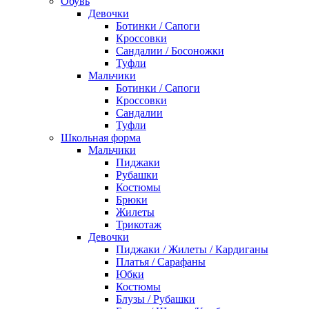
Обувь
Девочки
Ботинки / Сапоги
Кроссовки
Сандалии / Босоножки
Туфли
Мальчики
Ботинки / Сапоги
Кроссовки
Сандалии
Туфли
Школьная форма
Мальчики
Пиджаки
Рубашки
Костюмы
Брюки
Жилеты
Трикотаж
Девочки
Пиджаки / Жилеты / Кардиганы
Платья / Сарафаны
Юбки
Костюмы
Блузы / Рубашки