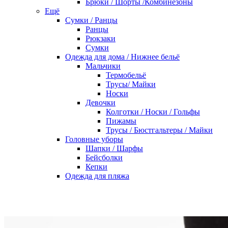
Брюки / Шорты /Комбинезоны
Ещё
Сумки / Ранцы
Ранцы
Рюкзаки
Сумки
Одежда для дома / Нижнее бельё
Мальчики
Термобельё
Трусы/ Майки
Носки
Девочки
Колготки / Носки / Гольфы
Пижамы
Трусы / Бюстгальтеры / Майки
Головные уборы
Шапки / Шарфы
Бейсболки
Кепки
Одежда для пляжа