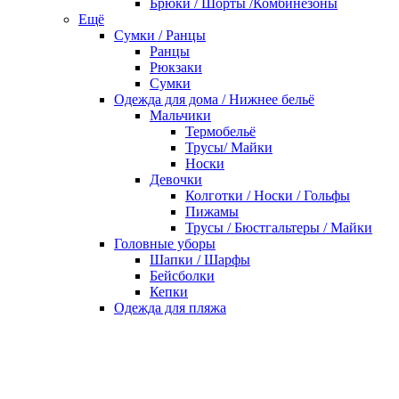
Брюки / Шорты /Комбинезоны
Ещё
Сумки / Ранцы
Ранцы
Рюкзаки
Сумки
Одежда для дома / Нижнее бельё
Мальчики
Термобельё
Трусы/ Майки
Носки
Девочки
Колготки / Носки / Гольфы
Пижамы
Трусы / Бюстгальтеры / Майки
Головные уборы
Шапки / Шарфы
Бейсболки
Кепки
Одежда для пляжа