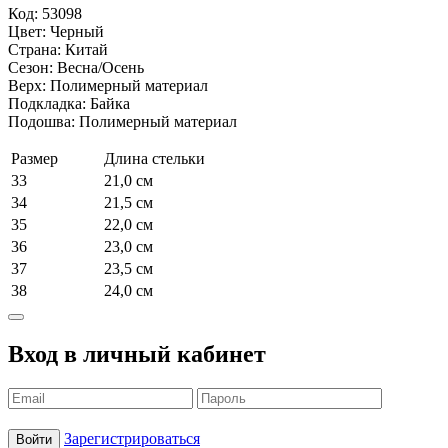
WB
Код: 53098
Цвет: Черный
Страна: Китай
Сезон: Весна/Осень
Верх: Полимерный материал
Подкладка: Байка
Подошва: Полимерный материал
Размер
Длина стельки
33
21,0 см
34
21,5 см
35
22,0 см
36
23,0 см
37
23,5 см
38
24,0 см
Вход в личный кабинет
Зарегистрироваться
Войти