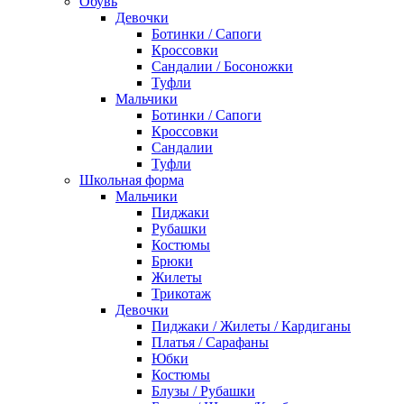
Обувь
Девочки
Ботинки / Сапоги
Кроссовки
Сандалии / Босоножки
Туфли
Мальчики
Ботинки / Сапоги
Кроссовки
Сандалии
Туфли
Школьная форма
Мальчики
Пиджаки
Рубашки
Костюмы
Брюки
Жилеты
Трикотаж
Девочки
Пиджаки / Жилеты / Кардиганы
Платья / Сарафаны
Юбки
Костюмы
Блузы / Рубашки