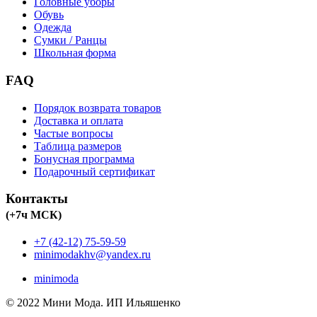
Головные уборы
Обувь
Одежда
Сумки / Ранцы
Школьная форма
FAQ
Порядок возврата товаров
Доставка и оплата
Частые вопросы
Таблица размеров
Бонусная программа
Подарочный сертификат
Контакты
(+7ч МСК)
+7 (42-12) 75-59-59
minimodakhv@yandex.ru
minimoda
© 2022 Мини Мода. ИП Ильяшенко