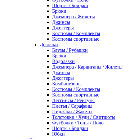
Шорты / Бриджи
Брюки
Джемпера / Жилеты
Джинсы
Джоггеры
Костюмы / Комплекты
Костюмы спортивные
Девочки
Блузы / Рубашки
Брюки
Водолазки
Джемпера / Кардиганы / Жилеты
Джинсы
Джоггеры
Комбинезоны
Костюмы / Комплекты
Костюмы спортивные
Леггинсы / Рейтузы
Платья / Сарафаны
Пиджаки / Жакеты
Толстовки / Худи / Свитшоты
Футболки / Топы / Поло
Шорты / Бриджи
Юбки