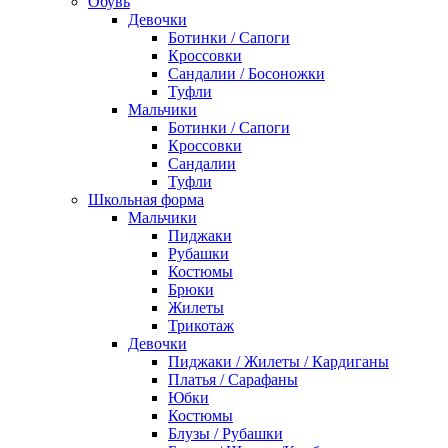
Обувь
Девочки
Ботинки / Сапоги
Кроссовки
Сандалии / Босоножки
Туфли
Мальчики
Ботинки / Сапоги
Кроссовки
Сандалии
Туфли
Школьная форма
Мальчики
Пиджаки
Рубашки
Костюмы
Брюки
Жилеты
Трикотаж
Девочки
Пиджаки / Жилеты / Кардиганы
Платья / Сарафаны
Юбки
Костюмы
Блузы / Рубашки