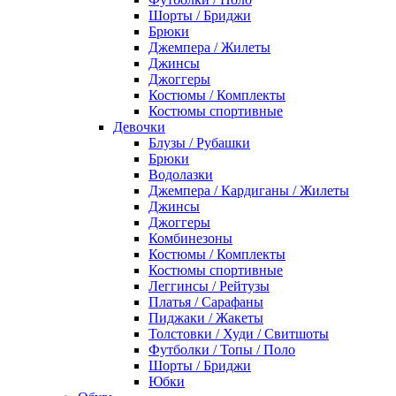
Шорты / Бриджи
Брюки
Джемпера / Жилеты
Джинсы
Джоггеры
Костюмы / Комплекты
Костюмы спортивные
Девочки
Блузы / Рубашки
Брюки
Водолазки
Джемпера / Кардиганы / Жилеты
Джинсы
Джоггеры
Комбинезоны
Костюмы / Комплекты
Костюмы спортивные
Леггинсы / Рейтузы
Платья / Сарафаны
Пиджаки / Жакеты
Толстовки / Худи / Свитшоты
Футболки / Топы / Поло
Шорты / Бриджи
Юбки