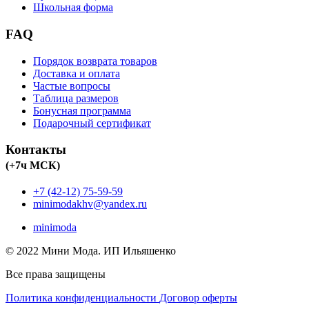
Школьная форма
FAQ
Порядок возврата товаров
Доставка и оплата
Частые вопросы
Таблица размеров
Бонусная программа
Подарочный сертификат
Контакты
(+7ч МСК)
+7 (42-12) 75-59-59
minimodakhv@yandex.ru
minimoda
© 2022 Мини Мода. ИП Ильяшенко
Все права защищены
Политика конфиденциальности
Договор оферты