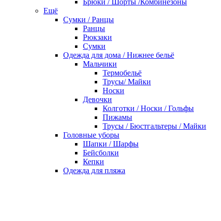
Брюки / Шорты /Комбинезоны
Ещё
Сумки / Ранцы
Ранцы
Рюкзаки
Сумки
Одежда для дома / Нижнее бельё
Мальчики
Термобельё
Трусы/ Майки
Носки
Девочки
Колготки / Носки / Гольфы
Пижамы
Трусы / Бюстгальтеры / Майки
Головные уборы
Шапки / Шарфы
Бейсболки
Кепки
Одежда для пляжа