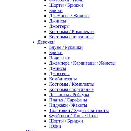
Шорты / Бриджи
Брюки
Джемпера / Жилеты
Джинсы
Джоггеры
Костюмы / Комплекты
Костюмы спортивные
Девочки
Блузы / Рубашки
Брюки
Водолазки
Джемпера / Кардиганы / Жилеты
Джинсы
Джоггеры
Комбинезоны
Костюмы / Комплекты
Костюмы спортивные
Леггинсы / Рейтузы
Платья / Сарафаны
Пиджаки / Жакеты
Толстовки / Худи / Свитшоты
Футболки / Топы / Поло
Шорты / Бриджи
Юбки