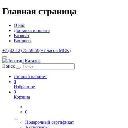
Главная страница
О нас
Доставка и оплата
Возврат
Вопросы
+7 (42-12) 75-59-59
(+7 часов МСК)
Каталог
Поиск
Личный кабинет
0
Избранное
0
Корзина
0
Подарочный сертификат
Аксессуары