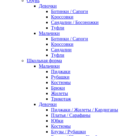
Обувь
Девочки
Ботинки / Сапоги
Кроссовки
Сандалии / Босоножки
Туфли
Мальчики
Ботинки / Сапоги
Кроссовки
Сандалии
Туфли
Школьная форма
Мальчики
Пиджаки
Рубашки
Костюмы
Брюки
Жилеты
Трикотаж
Девочки
Пиджаки / Жилеты / Кардиганы
Платья / Сарафаны
Юбки
Костюмы
Блузы / Рубашки