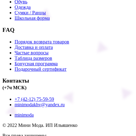
Обувь
Одежда
Сумки / Ранцы
Школьная форма
FAQ
Порядок возврата товаров
Доставка и оплата
Частые вопросы
Таблица размеров
Бонусная программа
Подарочный сертификат
Контакты
(+7ч МСК)
+7 (42-12) 75-59-59
minimodakhv@yandex.ru
minimoda
© 2022 Мини Мода. ИП Ильяшенко
Все права защищены