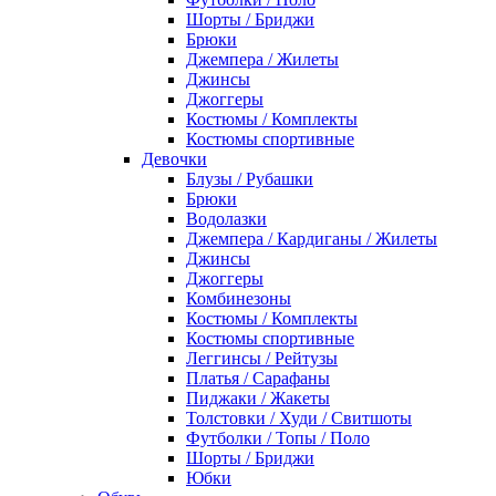
Шорты / Бриджи
Брюки
Джемпера / Жилеты
Джинсы
Джоггеры
Костюмы / Комплекты
Костюмы спортивные
Девочки
Блузы / Рубашки
Брюки
Водолазки
Джемпера / Кардиганы / Жилеты
Джинсы
Джоггеры
Комбинезоны
Костюмы / Комплекты
Костюмы спортивные
Леггинсы / Рейтузы
Платья / Сарафаны
Пиджаки / Жакеты
Толстовки / Худи / Свитшоты
Футболки / Топы / Поло
Шорты / Бриджи
Юбки