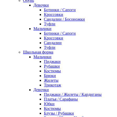
Обувь
Девочки
Ботинки / Сапоги
Кроссовки
Сандалии / Босоножки
Туфли
Мальчики
Ботинки / Сапоги
Кроссовки
Сандалии
Туфли
Школьная форма
Мальчики
Пиджаки
Рубашки
Костюмы
Брюки
Жилеты
Трикотаж
Девочки
Пиджаки / Жилеты / Кардиганы
Платья / Сарафаны
Юбки
Костюмы
Блузы / Рубашки