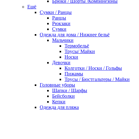
Брюки / Шорты /Комбинезоны
Ещё
Сумки / Ранцы
Ранцы
Рюкзаки
Сумки
Одежда для дома / Нижнее бельё
Мальчики
Термобельё
Трусы/ Майки
Носки
Девочки
Колготки / Носки / Гольфы
Пижамы
Трусы / Бюстгальтеры / Майки
Головные уборы
Шапки / Шарфы
Бейсболки
Кепки
Одежда для пляжа