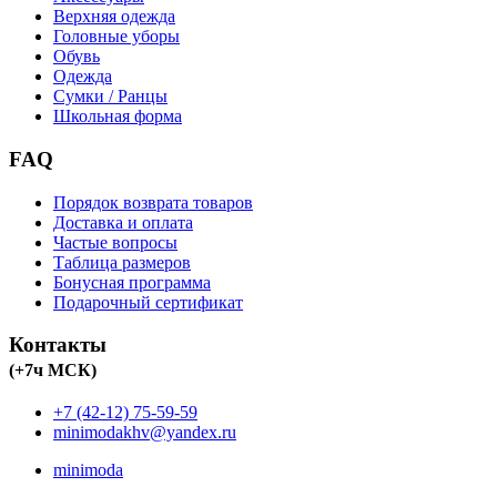
Верхняя одежда
Головные уборы
Обувь
Одежда
Сумки / Ранцы
Школьная форма
FAQ
Порядок возврата товаров
Доставка и оплата
Частые вопросы
Таблица размеров
Бонусная программа
Подарочный сертификат
Контакты
(+7ч МСК)
+7 (42-12) 75-59-59
minimodakhv@yandex.ru
minimoda