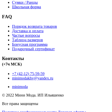
Сумки / Ранцы
Школьная форма
FAQ
Порядок возврата товаров
Доставка и оплата
Частые вопросы
Таблица размеров
Бонусная программа
Подарочный сертификат
Контакты
(+7ч МСК)
+7 (42-12) 75-59-59
minimodakhv@yandex.ru
minimoda
© 2022 Мини Мода. ИП Ильяшенко
Все права защищены