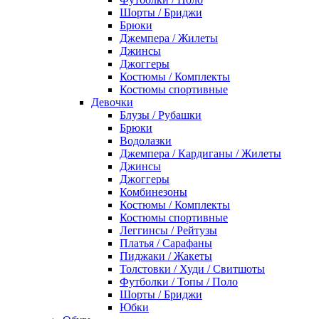
Шорты / Бриджи
Брюки
Джемпера / Жилеты
Джинсы
Джоггеры
Костюмы / Комплекты
Костюмы спортивные
Девочки
Блузы / Рубашки
Брюки
Водолазки
Джемпера / Кардиганы / Жилеты
Джинсы
Джоггеры
Комбинезоны
Костюмы / Комплекты
Костюмы спортивные
Леггинсы / Рейтузы
Платья / Сарафаны
Пиджаки / Жакеты
Толстовки / Худи / Свитшоты
Футболки / Топы / Поло
Шорты / Бриджи
Юбки