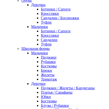
Обувь
Девочки
Ботинки / Сапоги
Кроссовки
Сандалии / Босоножки
Туфли
Мальчики
Ботинки / Сапоги
Кроссовки
Сандалии
Туфли
Школьная форма
Мальчики
Пиджаки
Рубашки
Костюмы
Брюки
Жилеты
Трикотаж
Девочки
Пиджаки / Жилеты / Кардиганы
Платья / Сарафаны
Юбки
Костюмы
Блузы / Рубашки