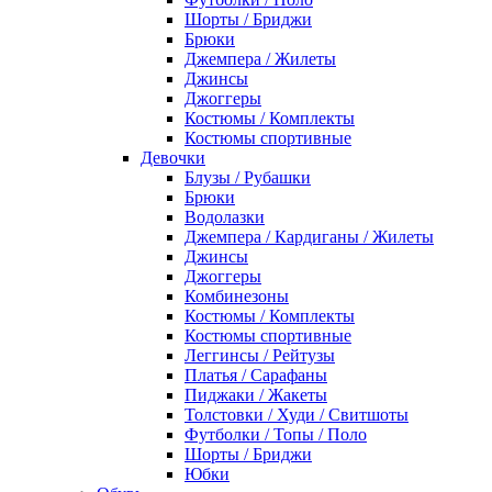
Шорты / Бриджи
Брюки
Джемпера / Жилеты
Джинсы
Джоггеры
Костюмы / Комплекты
Костюмы спортивные
Девочки
Блузы / Рубашки
Брюки
Водолазки
Джемпера / Кардиганы / Жилеты
Джинсы
Джоггеры
Комбинезоны
Костюмы / Комплекты
Костюмы спортивные
Леггинсы / Рейтузы
Платья / Сарафаны
Пиджаки / Жакеты
Толстовки / Худи / Свитшоты
Футболки / Топы / Поло
Шорты / Бриджи
Юбки