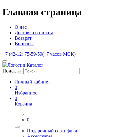
Главная страница
О нас
Доставка и оплата
Возврат
Вопросы
+7 (42-12) 75-59-59
(+7 часов МСК)
Каталог
Поиск
Личный кабинет
0
Избранное
0
Корзина
0
Подарочный сертификат
Аксессуары