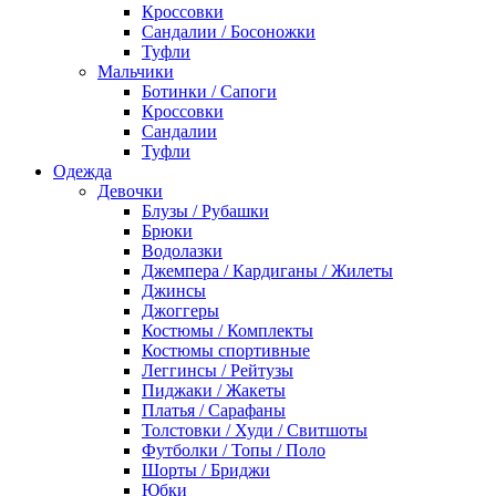
Кроссовки
Сандалии / Босоножки
Туфли
Мальчики
Ботинки / Сапоги
Кроссовки
Сандалии
Туфли
Одежда
Девочки
Блузы / Рубашки
Брюки
Водолазки
Джемпера / Кардиганы / Жилеты
Джинсы
Джоггеры
Костюмы / Комплекты
Костюмы спортивные
Леггинсы / Рейтузы
Пиджаки / Жакеты
Платья / Сарафаны
Толстовки / Худи / Свитшоты
Футболки / Топы / Поло
Шорты / Бриджи
Юбки