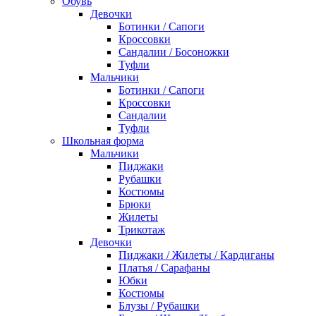
Обувь
Девочки
Ботинки / Сапоги
Кроссовки
Сандалии / Босоножки
Туфли
Мальчики
Ботинки / Сапоги
Кроссовки
Сандалии
Туфли
Школьная форма
Мальчики
Пиджаки
Рубашки
Костюмы
Брюки
Жилеты
Трикотаж
Девочки
Пиджаки / Жилеты / Кардиганы
Платья / Сарафаны
Юбки
Костюмы
Блузы / Рубашки