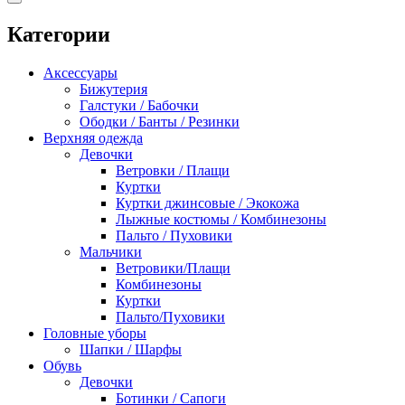
Категории
Аксессуары
Бижутерия
Галстуки / Бабочки
Ободки / Банты / Резинки
Верхняя одежда
Девочки
Ветровки / Плащи
Куртки
Куртки джинсовые / Экокожа
Лыжные костюмы / Комбинезоны
Пальто / Пуховики
Мальчики
Ветровики/Плащи
Комбинезоны
Куртки
Пальто/Пуховики
Головные уборы
Шапки / Шарфы
Обувь
Девочки
Ботинки / Сапоги