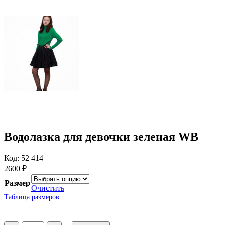
Водолазка для девочки зеленая WB
Код: 52 414
2600
₽
Размер
Очистить
Таблица размеров
Количество