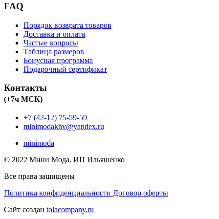
FAQ
Порядок возврата товаров
Доставка и оплата
Частые вопросы
Таблица размеров
Бонусная программа
Подарочный сертификат
Контакты
(+7ч МСК)
+7 (42-12) 75-59-59
minimodakhv@yandex.ru
minimoda
© 2022 Мини Мода. ИП Ильяшенко
Все права защищены
Политика конфиденциальности
Договор оферты
Сайт создан
tolacompany.ru