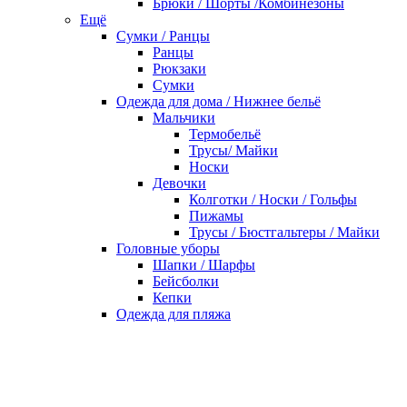
Брюки / Шорты /Комбинезоны
Ещё
Сумки / Ранцы
Ранцы
Рюкзаки
Сумки
Одежда для дома / Нижнее бельё
Мальчики
Термобельё
Трусы/ Майки
Носки
Девочки
Колготки / Носки / Гольфы
Пижамы
Трусы / Бюстгальтеры / Майки
Головные уборы
Шапки / Шарфы
Бейсболки
Кепки
Одежда для пляжа