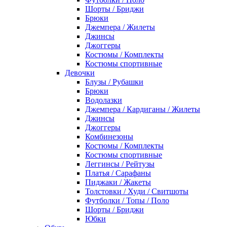
Шорты / Бриджи
Брюки
Джемпера / Жилеты
Джинсы
Джоггеры
Костюмы / Комплекты
Костюмы спортивные
Девочки
Блузы / Рубашки
Брюки
Водолазки
Джемпера / Кардиганы / Жилеты
Джинсы
Джоггеры
Комбинезоны
Костюмы / Комплекты
Костюмы спортивные
Леггинсы / Рейтузы
Платья / Сарафаны
Пиджаки / Жакеты
Толстовки / Худи / Свитшоты
Футболки / Топы / Поло
Шорты / Бриджи
Юбки