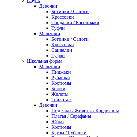
Обувь
Девочки
Ботинки / Сапоги
Кроссовки
Сандалии / Босоножки
Туфли
Мальчики
Ботинки / Сапоги
Кроссовки
Сандалии
Туфли
Школьная форма
Мальчики
Пиджаки
Рубашки
Костюмы
Брюки
Жилеты
Трикотаж
Девочки
Пиджаки / Жилеты / Кардиганы
Платья / Сарафаны
Юбки
Костюмы
Блузы / Рубашки