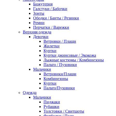
Бижутерия
Галстуки / Бабочки
Зонты
Ободки / Банты / Резинки
Ремни
Перчатки / Варежки
Верхняя одежда
Девочки
Ветровки / Плащи
Жилетки
Куртки
Куртки джинсовые / Экокожа
Лыжные костюмы / Комбинезоны
Пальто / Пуховики
Мальчики
Ветровики/Плащи
Комбинезоны
Куртки
Пальто/Пуховики
Одежда
Мальчики
Пиджаки
Рубашки
Толстовки / Свитшоты
Футболки / Поло