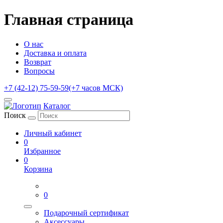
Главная страница
О нас
Доставка и оплата
Возврат
Вопросы
+7 (42-12) 75-59-59
(+7 часов МСК)
Каталог
Поиск
Личный кабинет
0
Избранное
0
Корзина
0
Подарочный сертификат
Аксессуары