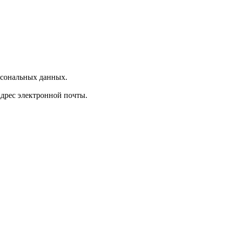
рсональных данных.
 адрес электронной почты.