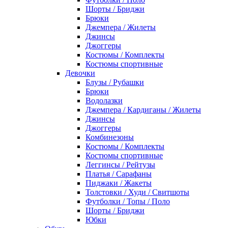
Шорты / Бриджи
Брюки
Джемпера / Жилеты
Джинсы
Джоггеры
Костюмы / Комплекты
Костюмы спортивные
Девочки
Блузы / Рубашки
Брюки
Водолазки
Джемпера / Кардиганы / Жилеты
Джинсы
Джоггеры
Комбинезоны
Костюмы / Комплекты
Костюмы спортивные
Леггинсы / Рейтузы
Платья / Сарафаны
Пиджаки / Жакеты
Толстовки / Худи / Свитшоты
Футболки / Топы / Поло
Шорты / Бриджи
Юбки