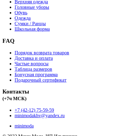
Верхняя одежда
Головные уборы
Обувь
Одежда
Сумки / Ранцы
Школьная форма
FAQ
Порядок возврата товаров
Доставка и оплата
Частые вопросы
Таблица размеров
Бонусная программа
Подарочный сертификат
Контакты
(+7ч МСК)
+7 (42-12) 75-59-59
minimodakhv@yandex.ru
minimoda