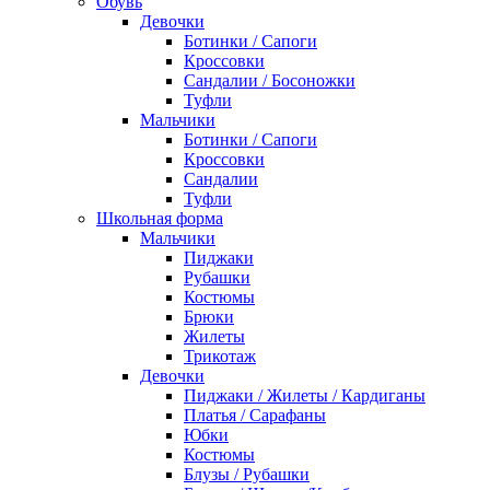
Обувь
Девочки
Ботинки / Сапоги
Кроссовки
Сандалии / Босоножки
Туфли
Мальчики
Ботинки / Сапоги
Кроссовки
Сандалии
Туфли
Школьная форма
Мальчики
Пиджаки
Рубашки
Костюмы
Брюки
Жилеты
Трикотаж
Девочки
Пиджаки / Жилеты / Кардиганы
Платья / Сарафаны
Юбки
Костюмы
Блузы / Рубашки