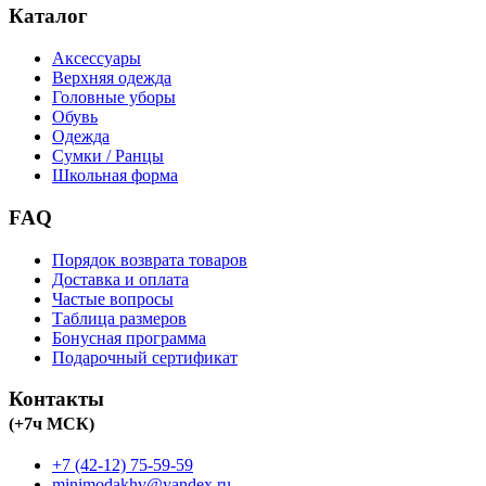
Каталог
Аксессуары
Верхняя одежда
Головные уборы
Обувь
Одежда
Сумки / Ранцы
Школьная форма
FAQ
Порядок возврата товаров
Доставка и оплата
Частые вопросы
Таблица размеров
Бонусная программа
Подарочный сертификат
Контакты
(+7ч МСК)
+7 (42-12) 75-59-59
minimodakhv@yandex.ru