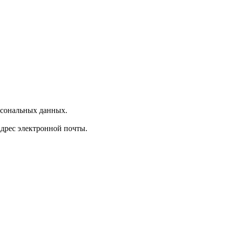
рсональных данных.
 адрес электронной почты.