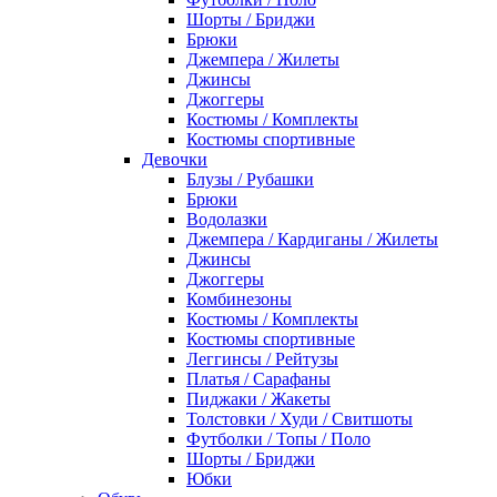
Шорты / Бриджи
Брюки
Джемпера / Жилеты
Джинсы
Джоггеры
Костюмы / Комплекты
Костюмы спортивные
Девочки
Блузы / Рубашки
Брюки
Водолазки
Джемпера / Кардиганы / Жилеты
Джинсы
Джоггеры
Комбинезоны
Костюмы / Комплекты
Костюмы спортивные
Леггинсы / Рейтузы
Платья / Сарафаны
Пиджаки / Жакеты
Толстовки / Худи / Свитшоты
Футболки / Топы / Поло
Шорты / Бриджи
Юбки