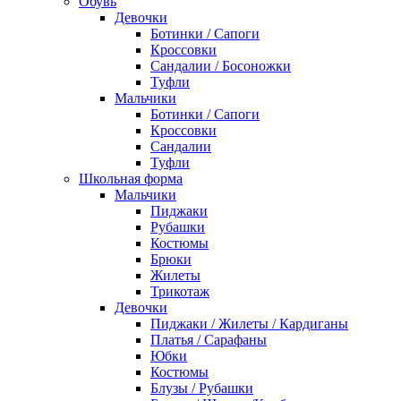
Обувь
Девочки
Ботинки / Сапоги
Кроссовки
Сандалии / Босоножки
Туфли
Мальчики
Ботинки / Сапоги
Кроссовки
Сандалии
Туфли
Школьная форма
Мальчики
Пиджаки
Рубашки
Костюмы
Брюки
Жилеты
Трикотаж
Девочки
Пиджаки / Жилеты / Кардиганы
Платья / Сарафаны
Юбки
Костюмы
Блузы / Рубашки