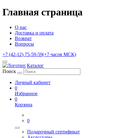
Главная страница
О нас
Доставка и оплата
Возврат
Вопросы
+7 (42-12) 75-59-59
(+7 часов МСК)
Каталог
Поиск
Личный кабинет
0
Избранное
0
Корзина
0
Подарочный сертификат
Аксессуары