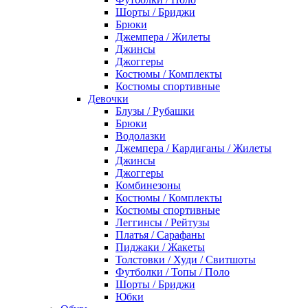
Шорты / Бриджи
Брюки
Джемпера / Жилеты
Джинсы
Джоггеры
Костюмы / Комплекты
Костюмы спортивные
Девочки
Блузы / Рубашки
Брюки
Водолазки
Джемпера / Кардиганы / Жилеты
Джинсы
Джоггеры
Комбинезоны
Костюмы / Комплекты
Костюмы спортивные
Леггинсы / Рейтузы
Платья / Сарафаны
Пиджаки / Жакеты
Толстовки / Худи / Свитшоты
Футболки / Топы / Поло
Шорты / Бриджи
Юбки