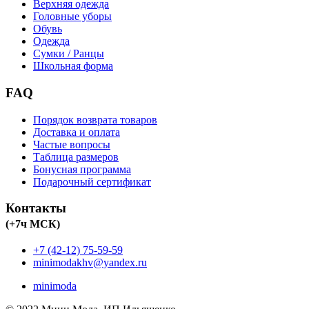
Верхняя одежда
Головные уборы
Обувь
Одежда
Сумки / Ранцы
Школьная форма
FAQ
Порядок возврата товаров
Доставка и оплата
Частые вопросы
Таблица размеров
Бонусная программа
Подарочный сертификат
Контакты
(+7ч МСК)
+7 (42-12) 75-59-59
minimodakhv@yandex.ru
minimoda