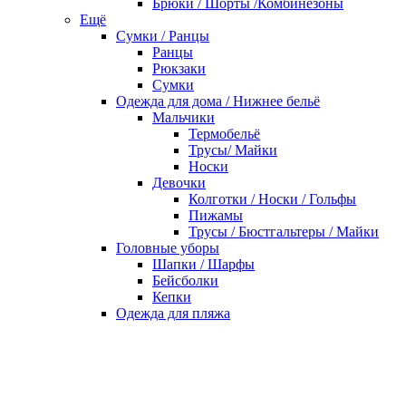
Брюки / Шорты /Комбинезоны
Ещё
Сумки / Ранцы
Ранцы
Рюкзаки
Сумки
Одежда для дома / Нижнее бельё
Мальчики
Термобельё
Трусы/ Майки
Носки
Девочки
Колготки / Носки / Гольфы
Пижамы
Трусы / Бюстгальтеры / Майки
Головные уборы
Шапки / Шарфы
Бейсболки
Кепки
Одежда для пляжа