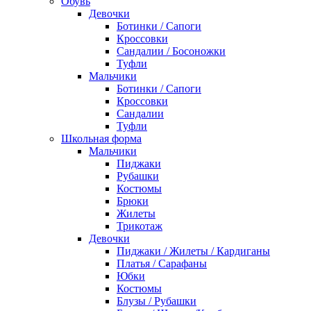
Обувь
Девочки
Ботинки / Сапоги
Кроссовки
Сандалии / Босоножки
Туфли
Мальчики
Ботинки / Сапоги
Кроссовки
Сандалии
Туфли
Школьная форма
Мальчики
Пиджаки
Рубашки
Костюмы
Брюки
Жилеты
Трикотаж
Девочки
Пиджаки / Жилеты / Кардиганы
Платья / Сарафаны
Юбки
Костюмы
Блузы / Рубашки